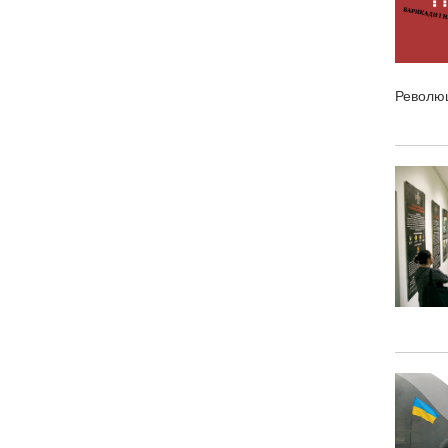
Революц