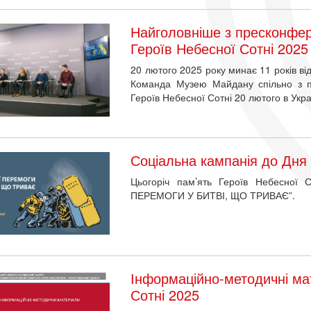
Найголовніше з пресконфер
Героїв Небесної Сотні 2025
20 лютого 2025 року минає 11 років ві
Команда Музею Майдану спільно з п
Героїв Небесної Сотні 20 лютого в Укр
Соціальна кампанія до Дня 
Цьогоріч пам’ять Героїв Небесної
ПЕРЕМОГИ У БИТВІ, ЩО ТРИВАЄ”.
Інформаційно-методичні ма
Сотні 2025