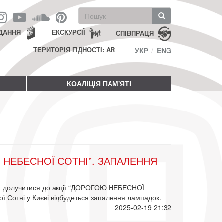
Пошукова
форма
Пошук
ДАННЯ
ЕКСКУРСІЇ
СПІВПРАЦЯ
ТЕРИТОРІЯ ГІДНОСТІ: AR
УКР
ENG
КОАЛІЦІЯ ПАМ'ЯТІ
 НЕБЕСНОЇ СОТНІ”. ЗАПАЛЕННЯ
их долучитися до акції “ДОРОГОЮ НЕБЕСНОЇ
ої Сотні у Києві відбудеться запалення лампадок.
2025-02-19 21:32