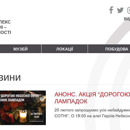
ВИ
ЛЕКС
І –
НОСТІ
МУЗЕЙ
ЛОКАЦІЇ
ПОБУДОВА
вини
АНОНС. АКЦІЯ “ДОРОГОЮ
ЛАМПАДОК
20 лютого запрошуємо усіх небайдуж
СОТНІ”. О 18:00 на алеї Героїв Небесн