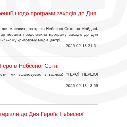
енції щодо програми заходів до Дня
д дня масових розстрілів Небесної Сотні на Майдані.
артнерами представила програму заходів до Дня
аїнському кризовому медіацентрі.
2025-02-13 21:51
Героїв Небесної Сотні
 Сотні ми вшановуємо з гаслом: “ГЕРОЇ ПЕРШОЇ
2025-02-13 13:55
теріали до Дня Героїв Небесної