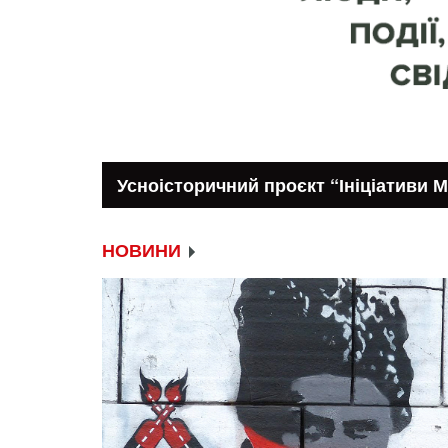
 люди, події, свідчення”
НОВИНИ