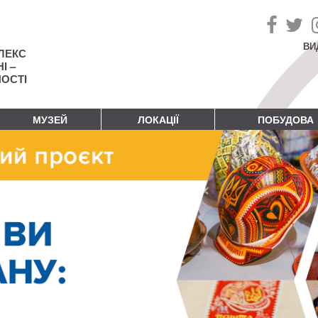
ВИ
ЛЕКС
І –
НОСТІ
МУЗЕЙ
ЛОКАЦІЇ
ПОБУДОВА