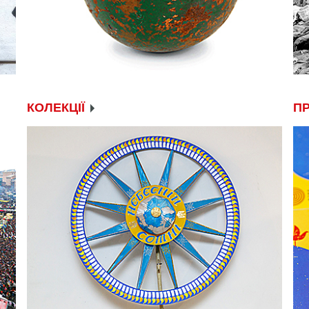
КОЛЕКЦІЇ
П