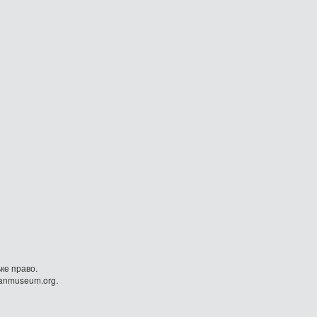
ке право.
danmuseum.org.