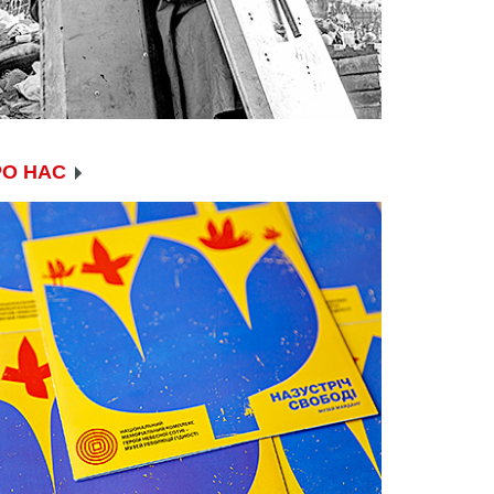
РО НАС