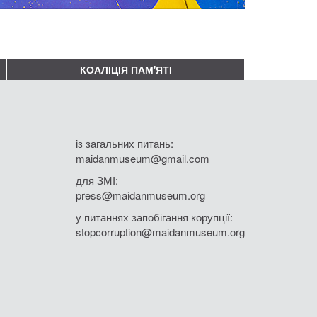
КОАЛІЦІЯ ПАМ'ЯТІ
із загальних питань:
maidanmuseum@gmail.com
для ЗМІ:
press@maidanmuseum.org
у питаннях запобігання корупції:
stopcorruption@maidanmuseum.org