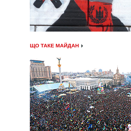
ЩО ТАКЕ МАЙДАН