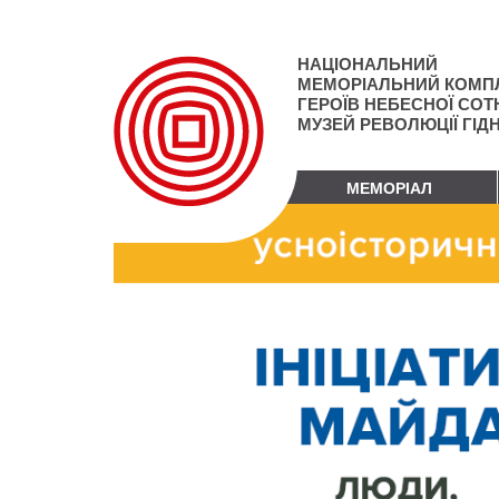
Перейти
до
основного
НАЦІОНАЛЬНИЙ
матеріалу
МЕМОРІАЛЬНИЙ КОМП
ГЕРОЇВ НЕБЕСНОЇ СОТН
МУЗЕЙ РЕВОЛЮЦІЇ ГІД
МЕМОРІАЛ