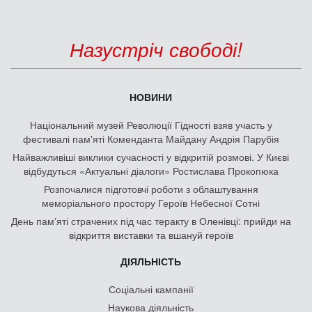
Назустріч свободі!
НОВИНИ
Національний музей Революції Гідності взяв участь у
фестивалі пам'яті Коменданта Майдану Андрія Парубія
Найважливіші виклики сучасності у відкритій розмові. У Києві
відбудуться «Актуальні діалоги» Ростислава Прокопюка
Розпочалися підготовчі роботи з облаштування
меморіального простору Героїв Небесної Сотні
День памʼяті страчених під час теракту в Оленівці: прийди на
відкриття виставки та вшануй героїв
ДІЯЛЬНІСТЬ
Соціальні кампанії
Наукова діяльність