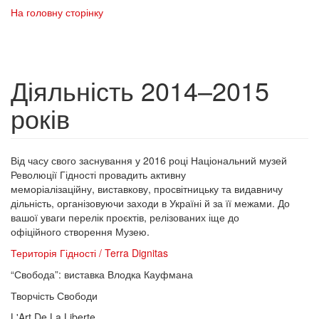
На головну сторінку
Діяльність 2014–2015
років
Від часу свого заснування у 2016 році Національний музей
Революції Гідності провадить активну
меморіалізаційну, виставкову, просвітницьку та видавничу
дільність, організовуючи заходи в Україні й за її межами. До
вашої уваги перелік проєктів, релізованих іще до
офіційного створення Музею.
Територія Гідності / Terra Dignitas
“Свобода”: виставка Влодка Кауфмана
Творчість Свободи
L'Art De La Liberte