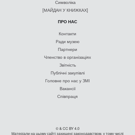
Символіка
[МАЙДАН У КНИЖКАХ]
ПРО НАС
Контакти
Ради музею
Партнери
Членство в організаціях
Звітність
Публічні закупівлі
Головне про нас у ЗМІ
Вакансії
Співпраця
© & CC BY 4.0
Матеріали на цьому сайті захищені законодавством, у тому числі