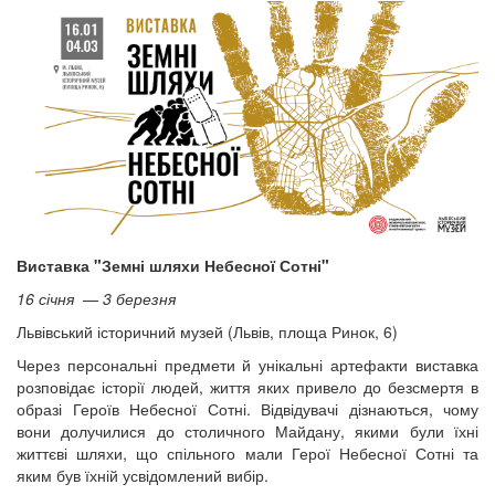
Виставка "Земні шляхи Небесної Сотні"
16 січня — 3 березня
Львівський історичний музей (Львів, площа Ринок, 6)
Через персональні предмети й унікальні артефакти виставка
розповідає історії людей, життя яких привело до безсмертя в
образі Героїв Небесної Сотні. Відвідувачі дізнаються, чому
вони долучилися до столичного Майдану, якими були їхні
життєві шляхи, що спільного мали Герої Небесної Сотні та
яким був їхній усвідомлений вибір.