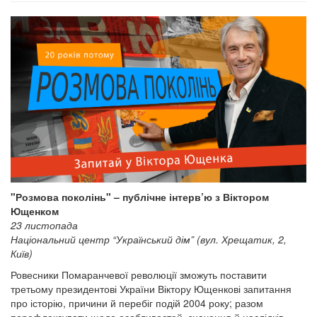
"Розмова поколінь" – публічне інтерв’ю з Віктором
Ющенком
23 листопада
Національний центр “Український дім” (вул. Хрещатик, 2,
Київ)
Ровесники Помаранчевої революції зможуть поставити
третьому президентові України Віктору Ющенкові запитання
про історію, причини й перебіг подій 2004 року; разом
порефлексувати щодо особливостей, значення й наслідків