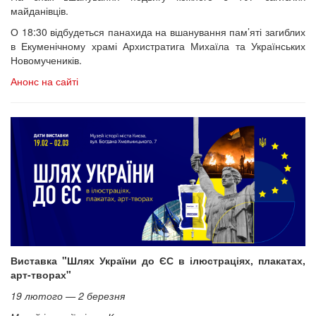
майданівців.
О 18:30 відбудеться панахида на вшанування пам’яті загиблих
в Екуменічному храмі Архистратига Михаїла та Українських
Новомучеників.
Анонс на сайті
Виставка "Шлях України до ЄС в ілюстраціях, плакатах,
арт-творах"
19 лютого — 2 березня