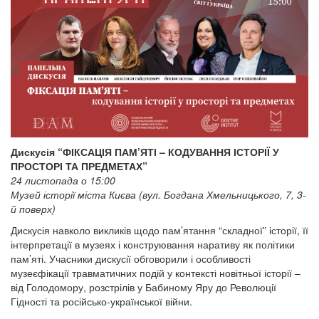
Дискусія “ФІКСАЦІЯ ПАМ’ЯТІ – КОДУВАННЯ ІСТОРІЇ У
ПРОСТОРІ ТА ПРЕДМЕТАХ”
24 листопада о 15:00
Музей історії міста Києва (вул. Богдана Хмельницького, 7, 3-
й поверх)
Дискусія навколо викликів щодо пам’ятання “складної” історії, її
інтерпретації в музеях і конструювання наративу як політики
пам’яті. Учасники дискусії обговорили і особливості
музеєфікації травматичних подій у контексті новітньої історії –
від Голодомору, розстрілів у Бабиному Яру до Революції
Гідності та російсько-української війни.