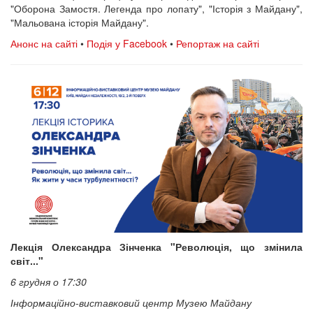
"Оборона Замостя. Легенда про лопату", "Історія з Майдану",
"Мальована історія Майдану".
Анонс на сайті
•
Подія у Facebook
•
Репортаж на сайті
Лекція Олександра Зінченка "Революція, що змінила
світ..."
6 грудня о 17:30
Інформаційно-виставковий центр Музею Майдану