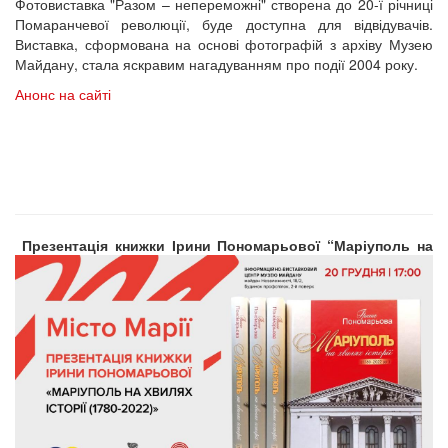
Фотовиставка "Разом – непереможні" створена до 20-ї річниці
Помаранчевої революції, буде доступна для відвідувачів.
Виставка, сформована на основі фотографій з архіву Музею
Майдану, стала яскравим нагадуванням про події 2004 року.
Анонс на сайті
Презентація книжки Ірини Пономарьової “Маріуполь на