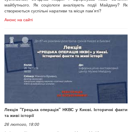
майбутнього. Як соціологи аналізують події Майдану? Як
створюються суспільні наративи та місця пам’яті?
Анонс на сайті
Лекція "Грецька операція" НКВС у Києві. Історичні факти
та живі історії
26 лютого, 18:00