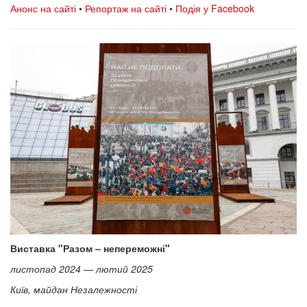
Анонс на сайті
•
Репортаж на сайті
•
Подія у Facebook
Виставка "Разом – непереможні"
листопад 2024 — лютий 2025
Київ, майдан Незалежності