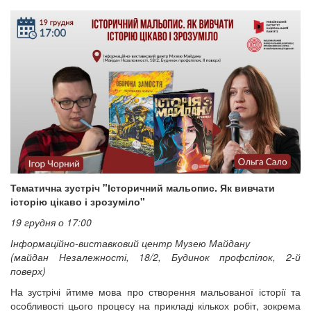
Тематична зустріч "Історичний мальопис. Як вивчати
історію цікаво і зрозуміло"
19 грудня о 17:00
Інформаційно-виставковий центр Музею Майдану
(майдан Незалежності, 18/2, Будинок профспілок, 2-й
поверх)
На зустрічі йтиме мова про створення мальованої історії та
особливості цього процесу на прикладі кількох робіт, зокрема