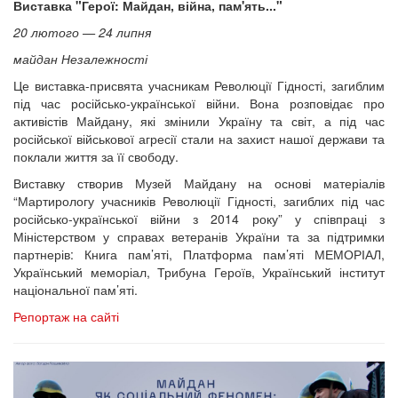
Виставка "Герої: Майдан, війна, пам'ять..."
20 лютого — 24 липня
майдан Незалежності
Це виставка-присвята учасникам Революції Гідності, загиблим
під час російсько-української війни. Вона розповідає про
активістів Майдану, які змінили Україну та світ, а під час
російської військової агресії стали на захист нашої держави та
поклали життя за її свободу.
Виставку створив Музей Майдану на основі матеріалів
“Мартирологу учасників Революції Гідності, загиблих під час
російсько-української війни з 2014 року” у співпраці з
Міністерством у справах ветеранів України та за підтримки
партнерів: Книга пам’яті, Платформа пам’яті МЕМОРІАЛ,
Український меморіал, Трибуна Героїв, Український інститут
національної пам’яті.
Репортаж на сайті