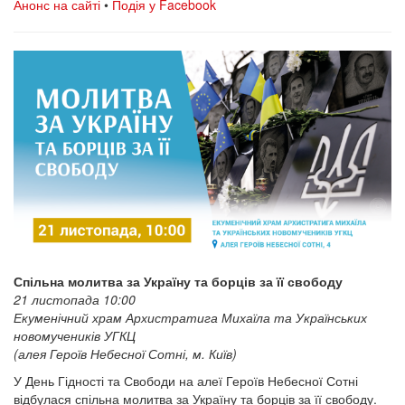
Анонс на сайті
•
Подія у Facebook
Спільна молитва за Україну та борців за її свободу
21 листопада 10:00
Екуменічний храм Архистратига Михаїла та Українських
новомучеників УГКЦ
(алея Героїв Небесної Сотні, м. Київ)
У День Гідності та Свободи на алеї Героїв Небесної Сотні
відбулася спільна молитва за Україну та борців за її свободу.