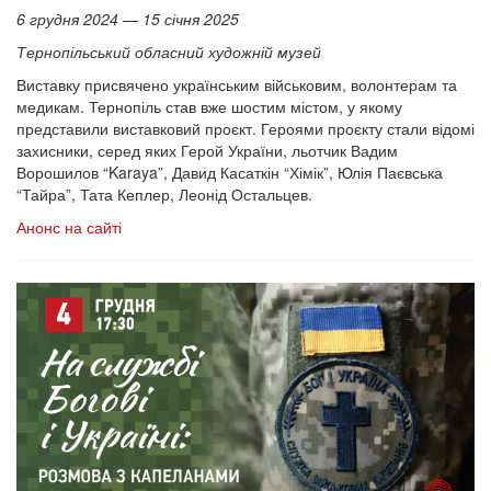
6 грудня 2024 — 15 січня 2025
Тернопільський обласний художній музей
Виставку присвячено українським військовим, волонтерам та
медикам. Тернопіль став вже шостим містом, у якому
представили виставковий проєкт. Героями проєкту стали відомі
захисники, серед яких Герой України, льотчик Вадим
Ворошилов “Karaya”, Давид Касаткін “Хімік”, Юлія Паєвська
“Тайра”, Тата Кеплер, Леонід Остальцев.
Анонс на сайті