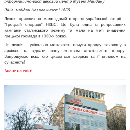
Інформаційно-виставковий центр Музею Майдану
(Київ, майдан Незалежності 18/2)
Лекція присвячена маловідомій сторінці української історії –
"Грецькій операції" НКВС. Це була одна із репресивних
кампаній сталінського режиму та мала на меті знищення
грецької громади в 1930-х роках.
Ця лекція – унікальна можливість почути правду, заховану в
архівах, та віддати шану жертвам сталінського терору.
Запрошуємо всіх, хто цікавиться історією та її впливом на
сучасність!
Анонс на сайті