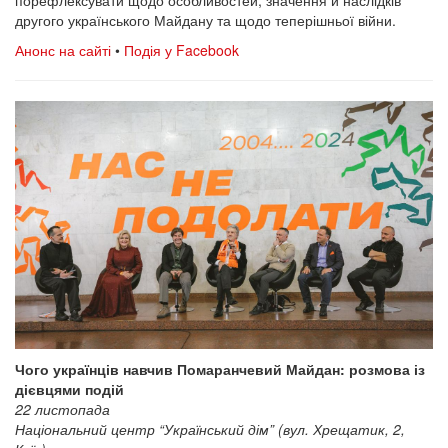
другого українського Майдану та щодо теперішньої війни.
Анонс на сайті
•
Подія у Facebook
Чого українців навчив Помаранчевий Майдан: розмова із
дієвцями подій
22 листопада
Національний центр “Український дім” (вул. Хрещатик, 2,