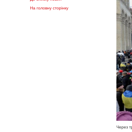
На головну сторінку
Через т