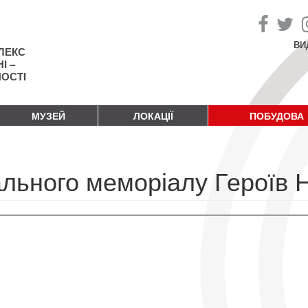
ВИ
ЛЕКС
І –
НОСТІ
МУЗЕЙ
ЛОКАЦІЇ
ПОБУДОВА
льного меморіалу Героїв 