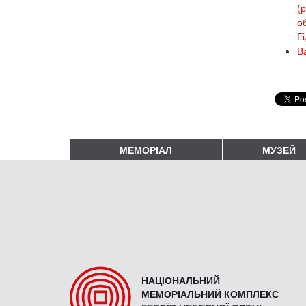
(
о
Гі
В
МЕМОРІАЛ
МУЗЕЙ
НАЦІОНАЛЬНИЙ
МЕМОРІАЛЬНИЙ КОМПЛЕКС