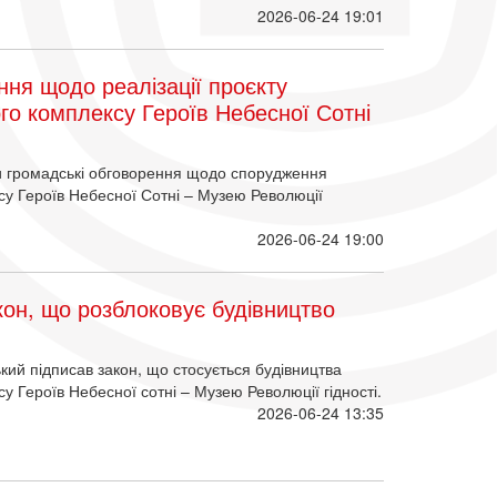
2026-06-24 19:01
ння щодо реалізації проєкту
го комплексу Героїв Небесної Сотні
и громадські обговорення щодо спорудження
у Героїв Небесної Сотні – Музею Революції
2026-06-24 19:00
кон, що розблоковує будівництво
ий підписав закон, що стосується будівництва
 Героїв Небесної сотні – Музею Революції гідності.
2026-06-24 13:35