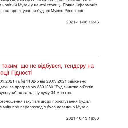
и новітній Музей у центрі столиці. Повна інформація
лю на проєктування будівлі Музею Революції
2021-11-08 16:46
таким, що не відбувся, тендеру на
ції Гідності
9.2021 та № 1182-р від 29.09.2021 здійснено
атки за програмою 3801280 "Будівництво об’єктів
ультури" на загальну суму 34 млн грн.
оголошення закупівлі щодо проєктування будівлі
ормацію про перерозподіл було доведено Музею
2021-10-13 18:00