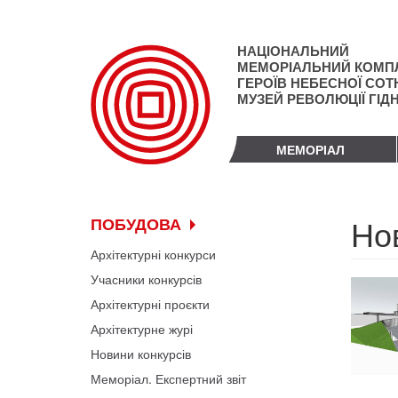
Перейти
до
основного
НАЦІОНАЛЬНИЙ
матеріалу
МЕМОРІАЛЬНИЙ КОМП
ГЕРОЇВ НЕБЕСНОЇ СОТН
МУЗЕЙ РЕВОЛЮЦІЇ ГІД
МЕМОРІАЛ
Но
ПОБУДОВА
Архітектурні конкурси
Учасники конкурсів
Архітектурні проєкти
Архітектурне журі
Новини конкурсів
Меморіал. Експертний звіт