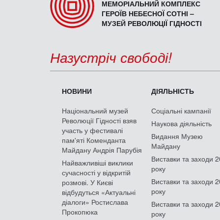
МЕМОРІАЛЬНИЙ КОМПЛЕКС
ГЕРОЇВ НЕБЕСНОЇ СОТНІ –
МУЗЕЙ РЕВОЛЮЦІЇ ГІДНОСТІ
Назустріч свободі!
НОВИНИ
ДІЯЛЬНІСТЬ
Національний музей
Соціальні кампанії
Революції Гідності взяв
Наукова діяльність
участь у фестивалі
Видання Музею
пам'яті Коменданта
Майдану
Майдану Андрія Парубія
Виставки та заходи 
Найважливіші виклики
року
сучасності у відкритій
Виставки та заходи 
розмові. У Києві
року
відбудуться «Актуальні
діалоги» Ростислава
Виставки та заходи 
Прокопюка
року