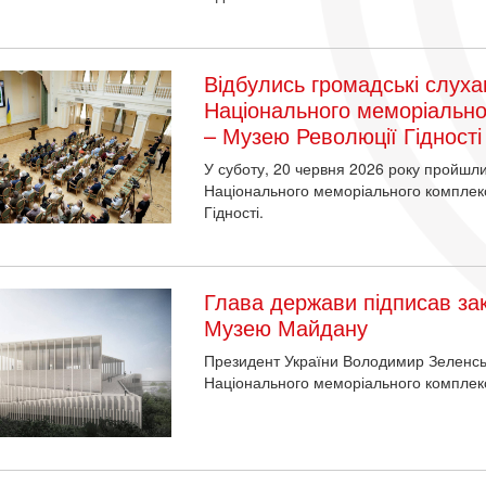
Відбулись громадські слуха
Національного меморіально
– Музею Революції Гідності
У суботу, 20 червня 2026 року пройшл
Національного меморіального комплекс
Гідності.
Глава держави підписав за
Музею Майдану
Президент України Володимир Зеленськ
Національного меморіального комплексу