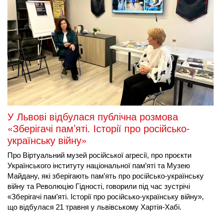
У Львові відбулася публічна розмова
«Зберігачі пам’яті. Історії про російсько-
українську війну»
Про Віртуальний музей російської агресії, про проєкти 
Українського інституту національної пам’яті та Музею 
Майдану, які зберігають пам’ять про російсько-українську 
війну та Революцію Гідності, говорили під час зустрічі 
«Зберігачі пам’яті. Історії про російсько-українську війну», 
що відбулася 21 травня у львівському Хартія-Хабі.