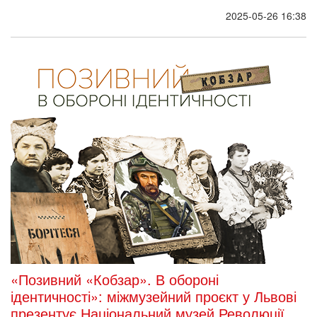
2025-05-26 16:38
«Позивний «Кобзар». В обороні
ідентичності»: міжмузейний проєкт у Львові
презентує Національний музей Революції