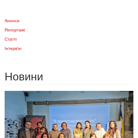
Анонси
Репортажі
Статті
Інтерв'ю
Новини