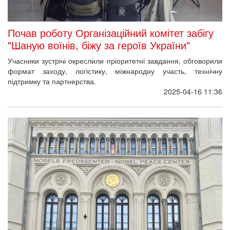
Почав роботу Організаційний комітет забігу
"Шаную воїнів, біжу за героїв України"
Учасники зустрічі окреслили пріоритетні завдання, обговорили
формат заходу, логістику, міжнародну участь, технічну
підтримку та партнерства.
2025-04-16 11:36