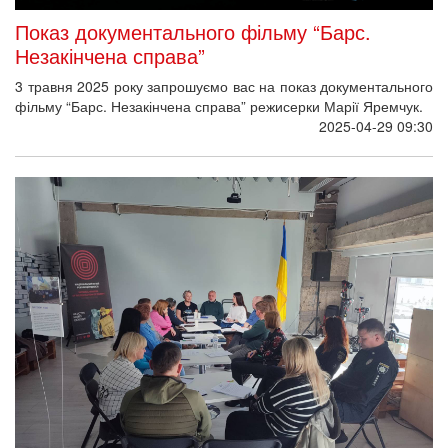
Показ документального фільму “Барс.
Незакінчена справа”
3 травня 2025 року запрошуємо вас на показ документального
фільму “Барс. Незакінчена справа” режисерки Марії Яремчук.
2025-04-29 09:30