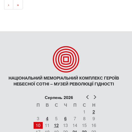
›
»
НАЦІОНАЛЬНИЙ МЕМОРІАЛЬНИЙ КОМПЛЕКС ГЕРОЇВ
НЕБЕСНОЇ СОТНІ – МУЗЕЙ РЕВОЛЮЦІЇ ГІДНОСТІ
Попер
Наст
Серпень 2026
П
В
С
Ч
П
С
Н
1
2
3
4
5
6
7
8
9
10
11
12
13
14
15
16
17
18
19
20
21
22
23