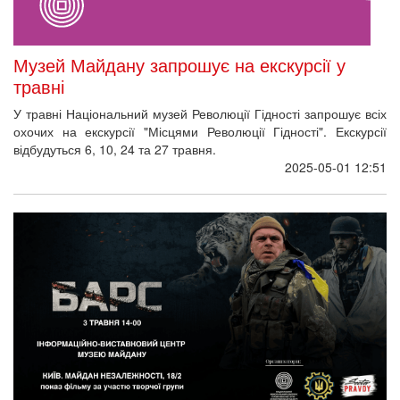
Музей Майдану запрошує на екскурсії у
травні
У травні Національний музей Революції Гідності запрошує всіх
охочих на екскурсії "Місцями Революції Гідності". Екскурсії
відбудуться 6, 10, 24 та 27 травня.
2025-05-01 12:51