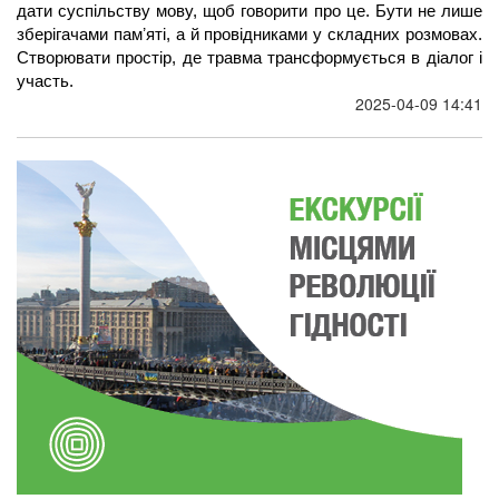
дати суспільству мову, щоб говорити про це. Бути не лише 
зберігачами памʼяті, а й провідниками у складних розмовах. 
Створювати простір, де травма трансформується в діалог і 
участь.
2025-04-09 14:41