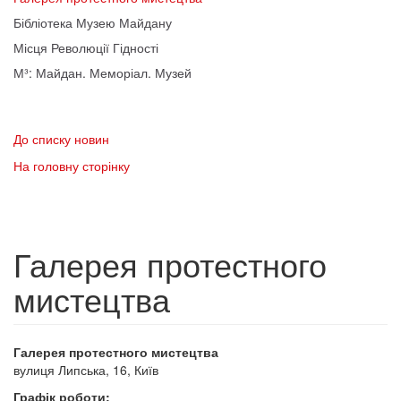
Бібліотека Музею Майдану
Місця Революції Гідності
М³: Майдан. Меморіал. Музей
До списку новин
На головну сторінку
Галерея протестного
мистецтва
Галерея протестного мистецтва
вулиця Липська, 16, Київ
Графік роботи: