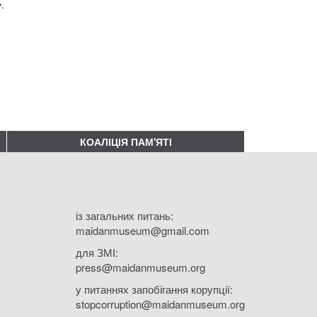
у.
КОАЛІЦІЯ ПАМ'ЯТІ
із загальних питань:
maidanmuseum@gmail.com
для ЗМІ:
press@maidanmuseum.org
у питаннях запобігання корупції:
stopcorruption@maidanmuseum.org