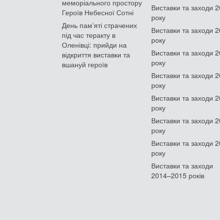
меморіального простору
Виставки та заходи 
Героїв Небесної Сотні
року
День памʼяті страчених
Виставки та заходи 
під час теракту в
року
Оленівці: прийди на
Виставки та заходи 
відкриття виставки та
року
вшануй героїв
Виставки та заходи 
року
Виставки та заходи 
року
Виставки та заходи 
року
Виставки та заходи 
року
Виставки та заходи
2014–2015 років