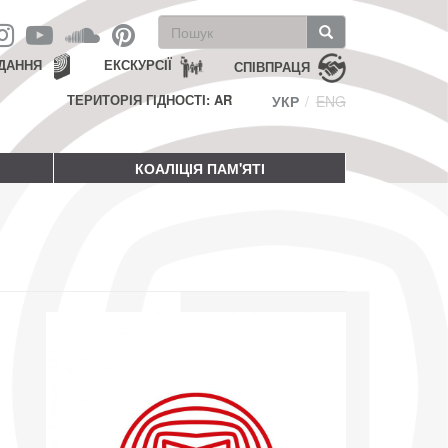
Пошукова
форма
Пошук
ДАННЯ
ЕКСКУРСІЇ
СПІВПРАЦЯ
ТЕРИТОРІЯ ГІДНОСТІ: AR
УКР
ENG
КОАЛІЦІЯ ПАМ'ЯТІ