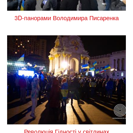
3D-панорами Володимира Писаренка
Революція Гідності у світлинах