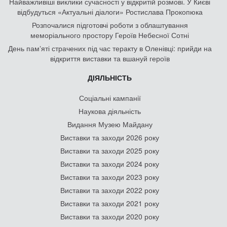
Найважливіші виклики сучасності у відкритій розмові. У Києві
відбудуться «Актуальні діалоги» Ростислава Прокопюка
Розпочалися підготовчі роботи з облаштування
меморіального простору Героїв Небесної Сотні
День памʼяті страчених під час теракту в Оленівці: прийди на
відкриття виставки та вшануй героїв
ДІЯЛЬНІСТЬ
Соціальні кампанії
Наукова діяльність
Видання Музею Майдану
Виставки та заходи 2026 року
Виставки та заходи 2025 року
Виставки та заходи 2024 року
Виставки та заходи 2023 року
Виставки та заходи 2022 року
Виставки та заходи 2021 року
Виставки та заходи 2020 року