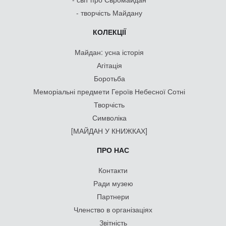
- творчість Майдану
КОЛЕКЦІЇ
Майдан: усна історія
Агітація
Боротьба
Меморіальні предмети Героїв Небесної Сотні
Творчість
Символіка
[МАЙДАН У КНИЖКАХ]
ПРО НАС
Контакти
Ради музею
Партнери
Членство в організаціях
Звітність