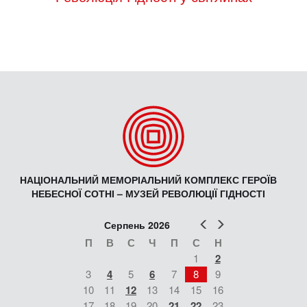
НАЦІОНАЛЬНИЙ МЕМОРІАЛЬНИЙ КОМПЛЕКС ГЕРОЇВ
НЕБЕСНОЇ СОТНІ – МУЗЕЙ РЕВОЛЮЦІЇ ГІДНОСТІ
Попер
Наст
Серпень 2026
П
В
С
Ч
П
С
Н
1
2
3
4
5
6
7
8
9
10
11
12
13
14
15
16
17
18
19
20
21
22
23