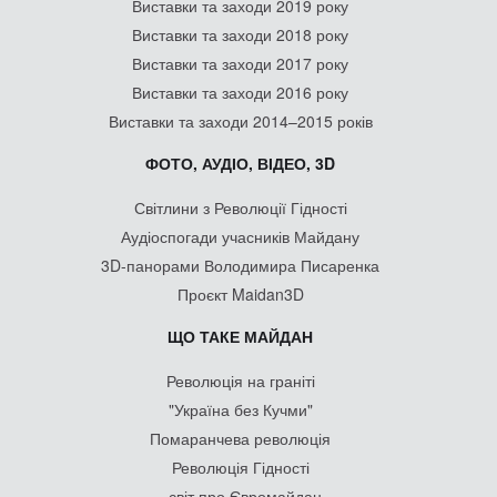
Виставки та заходи 2019 року
Виставки та заходи 2018 року
Виставки та заходи 2017 року
Виставки та заходи 2016 року
Виставки та заходи 2014–2015 років
ФОТО, АУДІО, ВІДЕО, 3D
Світлини з Революції Гідності
Аудіоспогади учасників Майдану
3D-панорами Володимира Писаренка
Проєкт Maidan3D
ЩО ТАКЕ МАЙДАН
Революція на граніті
"Україна без Кучми"
Помаранчева революція
Революція Гідності
- світ про Євромайдан