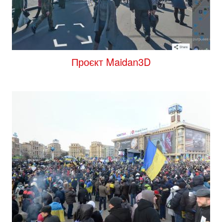
Проєкт Maidan3D