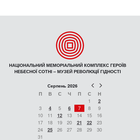
НАЦІОНАЛЬНИЙ МЕМОРІАЛЬНИЙ КОМПЛЕКС ГЕРОЇВ
НЕБЕСНОЇ СОТНІ – МУЗЕЙ РЕВОЛЮЦІЇ ГІДНОСТІ
Попер
Наст
Серпень 2026
П
В
С
Ч
П
С
Н
1
2
3
4
5
6
7
8
9
10
11
12
13
14
15
16
17
18
19
20
21
22
23
24
25
26
27
28
29
30
31