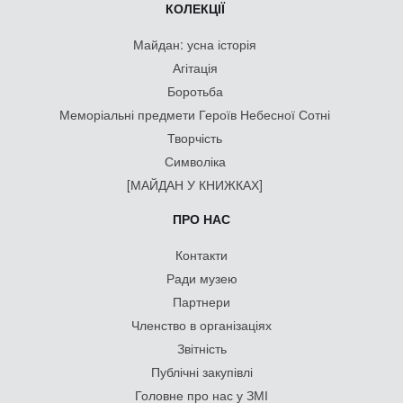
КОЛЕКЦІЇ
Майдан: усна історія
Агітація
Боротьба
Меморіальні предмети Героїв Небесної Сотні
Творчість
Символіка
[МАЙДАН У КНИЖКАХ]
ПРО НАС
Контакти
Ради музею
Партнери
Членство в організаціях
Звітність
Публічні закупівлі
Головне про нас у ЗМІ