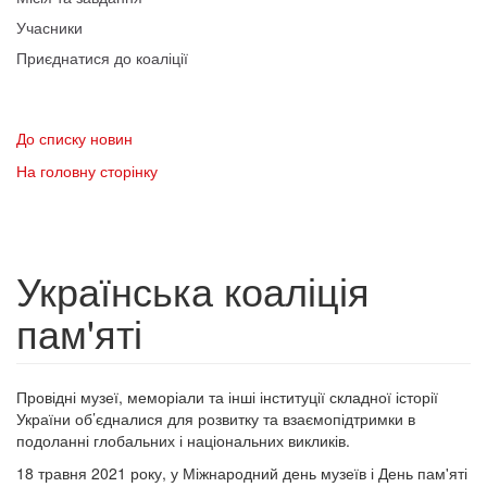
Учасники
Приєднатися до коаліції
До списку новин
На головну сторінку
Українська коаліція
пам'яті
Провідні музеї, меморіали та інші інституції складної історії
України об’єдналися для розвитку та взаємопідтримки в
подоланні глобальних і національних викликів.
18 травня 2021 року, у Міжнародний день музеїв і День пам'яті