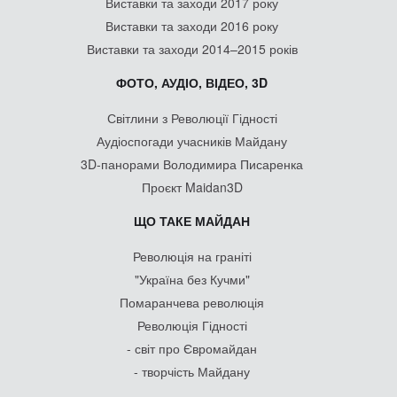
Виставки та заходи 2017 року
Виставки та заходи 2016 року
Виставки та заходи 2014–2015 років
ФОТО, АУДІО, ВІДЕО, 3D
Світлини з Революції Гідності
Аудіоспогади учасників Майдану
3D-панорами Володимира Писаренка
Проєкт Maidan3D
ЩО ТАКЕ МАЙДАН
Революція на граніті
"Україна без Кучми"
Помаранчева революція
Революція Гідності
- світ про Євромайдан
- творчість Майдану