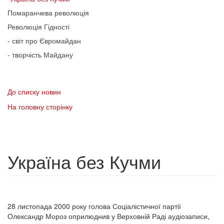
Помаранчева революція
Революція Гідності
- світ про Євромайдан
- творчість Майдану
До списку новин
На головну сторінку
Україна без Кучми
28 листопада 2000 року голова Соціалістичної партії
Олександр Мороз оприлюднив у Верховній Раді аудіозаписи,