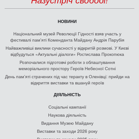
НОВИНИ
Національний музей Революції Гідності взяв участь у
фестивалі пам'яті Коменданта Майдану Андрія Парубія
Найважливіші виклики сучасності у відкритій розмові. У Києві
відбудуться «Актуальні діалоги» Ростислава Прокопюка
Розпочалися підготовчі роботи з облаштування
меморіального простору Героїв Небесної Сотні
День памʼяті страчених під час теракту в Оленівці: прийди на
відкриття виставки та вшануй героїв
ДІЯЛЬНІСТЬ
Соціальні кампанії
Наукова діяльність
Видання Музею Майдану
Виставки та заходи 2026 року