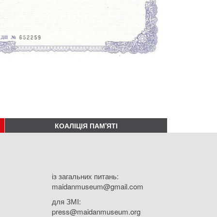
КОАЛІЦІЯ ПАМ'ЯТІ
із загальних питань:
maidanmuseum@gmail.com
для ЗМІ:
press@maidanmuseum.org