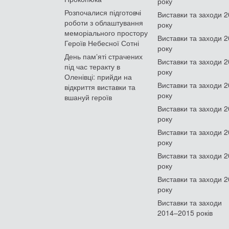
року
Розпочалися підготовчі
Виставки та заходи 
роботи з облаштування
року
меморіального простору
Виставки та заходи 
Героїв Небесної Сотні
року
День памʼяті страчених
Виставки та заходи 
під час теракту в
року
Оленівці: прийди на
Виставки та заходи 
відкриття виставки та
року
вшануй героїв
Виставки та заходи 
року
Виставки та заходи 
року
Виставки та заходи 
року
Виставки та заходи 
року
Виставки та заходи
2014–2015 років