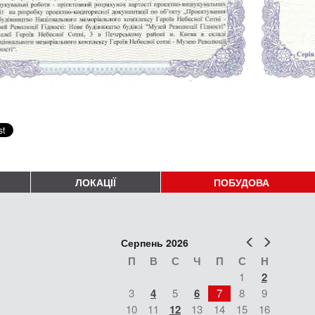
ЛОКАЦІЇ
ПОБУДОВА
Попер
Наст
Серпень 2026
П
В
С
Ч
П
С
Н
1
2
3
4
5
6
7
8
9
10
11
12
13
14
15
16