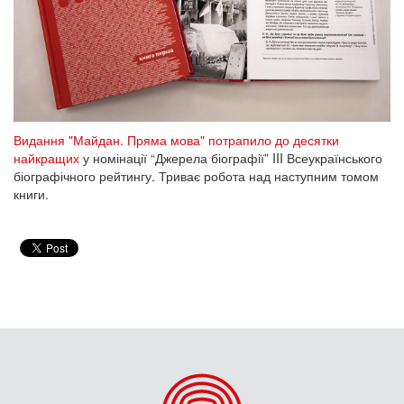
Видання "Майдан. Пряма мова" потрапило до десятки
найкращих
у номінації “Джерела біографії” III Всеукраїнського
біографічного рейтингу. Триває робота над наступним томом
книги.