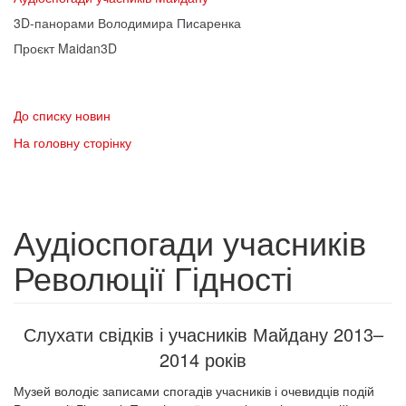
3D-панорами Володимира Писаренка
Проєкт Maidan3D
До списку новин
На головну сторінку
Аудіоспогади учасників
Революції Гідності
Слухати свідків і учасників Майдану 2013–
2014 років
Музей володіє записами спогадів учасників і очевидців подій