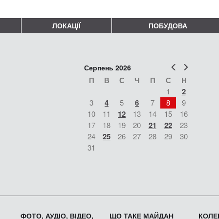
ЛОКАЦІЇ
ПОБУДОВА
Попер
Наст
Серпень 2026
П
В
С
Ч
П
С
Н
1
2
3
4
5
6
7
8
9
10
11
12
13
14
15
16
17
18
19
20
21
22
23
24
25
26
27
28
29
30
31
ФОТО, АУДІО, ВІДЕО,
ЩО ТАКЕ МАЙДАН
КОЛЕК