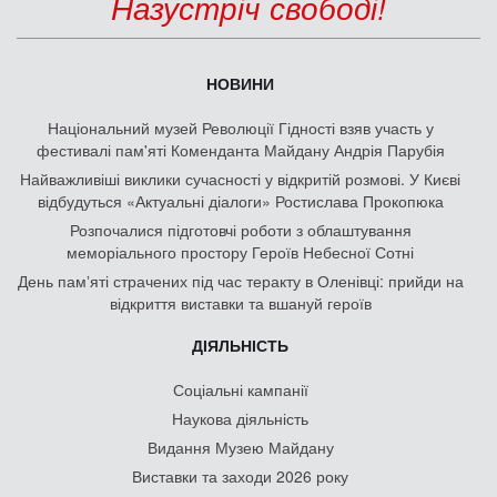
Назустріч свободі!
НОВИНИ
Національний музей Революції Гідності взяв участь у
фестивалі пам'яті Коменданта Майдану Андрія Парубія
Найважливіші виклики сучасності у відкритій розмові. У Києві
відбудуться «Актуальні діалоги» Ростислава Прокопюка
Розпочалися підготовчі роботи з облаштування
меморіального простору Героїв Небесної Сотні
День памʼяті страчених під час теракту в Оленівці: прийди на
відкриття виставки та вшануй героїв
ДІЯЛЬНІСТЬ
Соціальні кампанії
Наукова діяльність
Видання Музею Майдану
Виставки та заходи 2026 року