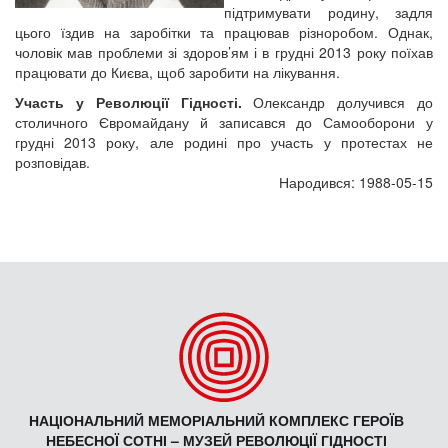
підтримувати родину, задля
цього їздив на заробітки та працював різноробом. Однак,
чоловік мав проблеми зі здоров’ям і в грудні 2013 року поїхав
працювати до Києва, щоб заробити на лікування.
Участь у Революції Гідності.
Олександр долучився до
столичного Євромайдану й записався до Самооборони у
грудні 2013 року, але родині про участь у протестах не
розповідав.
Народився: 1988-05-15
НАЦІОНАЛЬНИЙ МЕМОРІАЛЬНИЙ КОМПЛЕКС ГЕРОЇВ
НЕБЕСНОЇ СОТНІ – МУЗЕЙ РЕВОЛЮЦІЇ ГІДНОСТІ