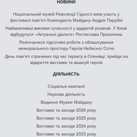
НОВИНИ
Національний музей Революції Гідності взяв участь у
фестивалі пам'яті Коменданта Майдану Андрія Парубія
Найважливіші виклики сучасності у відкритій розмові. У Києві
відбудуться «Актуальні діалоги» Ростислава Прокопюка
Розпочалися підготовчі роботи з облаштування
меморіального простору Героїв Небесної Сотні
День памʼяті страчених під час теракту в Оленівці: прийди на
відкриття виставки та вшануй героїв
ДІЯЛЬНІСТЬ
Соціальні кампанії
Наукова діяльність
Видання Музею Майдану
Виставки та заходи 2026 року
Виставки та заходи 2025 року
Виставки та заходи 2024 року
Виставки та заходи 2023 року