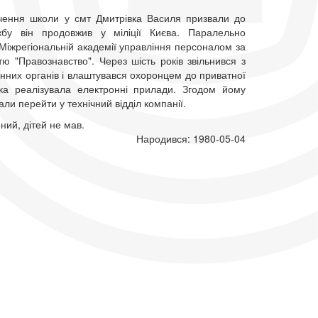
нчення школи у смт Дмитрівка Василя призвали до
жбу він продовжив у міліції Києва. Паралельно
Міжрегіональній академії управління персоналом за
тю "Правознавство". Через шість років звільнився з
нних органів і влаштувався охоронцем до приватної
яка реалізувала електронні прилади. Згодом йому
ли перейти у технічний відділ компанії.
ний, дітей не мав.
Народився: 1980-05-04