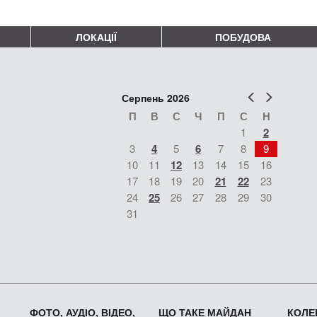
ЛОКАЦІЇ
ПОБУДОВА
Попер
Наст
Серпень 2026
П
В
С
Ч
П
С
Н
1
2
3
4
5
6
7
8
9
10
11
12
13
14
15
16
17
18
19
20
21
22
23
24
25
26
27
28
29
30
31
ФОТО, АУДІО, ВІДЕО,
ЩО ТАКЕ МАЙДАН
КОЛЕК