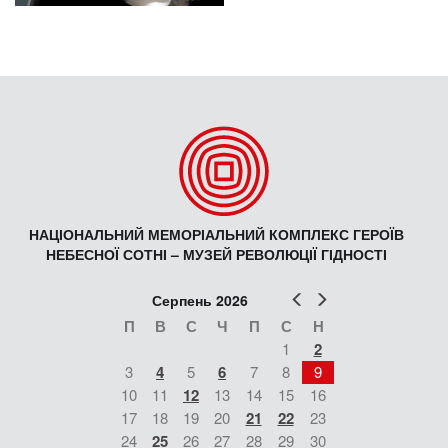
НАЦІОНАЛЬНИЙ МЕМОРІАЛЬНИЙ КОМПЛЕКС ГЕРОЇВ
НЕБЕСНОЇ СОТНІ – МУЗЕЙ РЕВОЛЮЦІЇ ГІДНОСТІ
Попер
Наст
Серпень 2026
П
В
С
Ч
П
С
Н
1
2
3
4
5
6
7
8
9
10
11
12
13
14
15
16
17
18
19
20
21
22
23
24
25
26
27
28
29
30