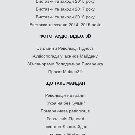
Виставки та заходи 2018 року
Виставки та заходи 2017 року
Виставки та заходи 2016 року
Виставки та заходи 2014–2015 років
ФОТО, АУДІО, ВІДЕО, 3D
Світлини з Революції Гідності
Аудіоспогади учасників Майдану
3D-панорами Володимира Писаренка
Проєкт Maidan3D
ЩО ТАКЕ МАЙДАН
Революція на граніті
"Україна без Кучми"
Помаранчева революція
Революція Гідності
- світ про Євромайдан
- творчість Майдану