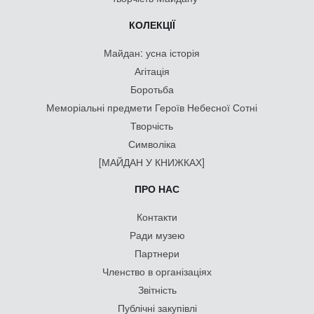
КОЛЕКЦІЇ
Майдан: усна історія
Агітація
Боротьба
Меморіальні предмети Героїв Небесної Сотні
Творчість
Символіка
[МАЙДАН У КНИЖКАХ]
ПРО НАС
Контакти
Ради музею
Партнери
Членство в організаціях
Звітність
Публічні закупівлі