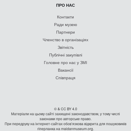
ПРО НАС
Контакти
Ради музею
Партнери
Членство в організаціях
Звітність
Публічні закупівлі
Головне про нас у ЗМІ
Вакансії
Співпраця
© & CC BY 4.0
Матеріали на цьому сайті захищені законодавством, у тому числі
законами про авторське право.
При передруку на iнтернет-сайтах обов’язкова відкрита для пошуковиків
гiперланка на maidanmuseum.org.