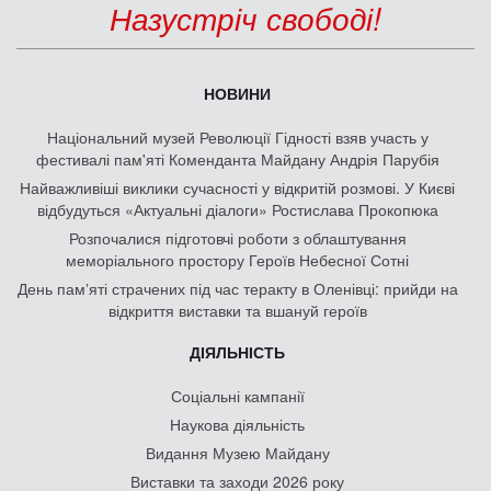
Назустріч свободі!
НОВИНИ
Національний музей Революції Гідності взяв участь у
фестивалі пам'яті Коменданта Майдану Андрія Парубія
Найважливіші виклики сучасності у відкритій розмові. У Києві
відбудуться «Актуальні діалоги» Ростислава Прокопюка
Розпочалися підготовчі роботи з облаштування
меморіального простору Героїв Небесної Сотні
День памʼяті страчених під час теракту в Оленівці: прийди на
відкриття виставки та вшануй героїв
ДІЯЛЬНІСТЬ
Соціальні кампанії
Наукова діяльність
Видання Музею Майдану
Виставки та заходи 2026 року