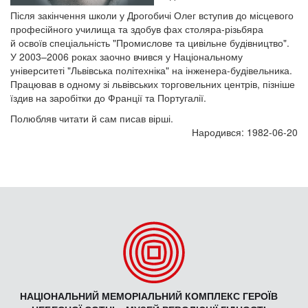
Після закінчення школи у Дрогобичі Олег вступив до місцевого
професійного училища та здобув фах столяра-різьбяра
й освоїв спеціальність "Промислове та цивільне будівництво".
У 2003–2006 роках заочно вчився у Національному
університеті "Львівська політехніка" на інженера-будівельника.
Працював в одному зі львівських торговельних центрів, пізніше
їздив на заробітки до Франції та Португалії.
Полюбляв читати й сам писав вірші.
Народився: 1982-06-20
НАЦІОНАЛЬНИЙ МЕМОРІАЛЬНИЙ КОМПЛЕКС ГЕРОЇВ