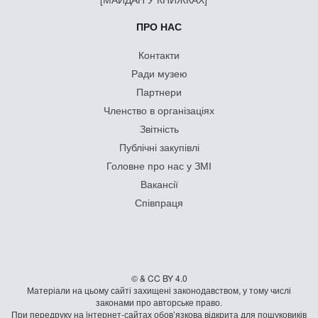
ПРО НАС
Контакти
Ради музею
Партнери
Членство в організаціях
Звітність
Публічні закупівлі
Головне про нас у ЗМІ
Вакансії
Співпраця
© & CC BY 4.0
Матеріали на цьому сайті захищені законодавством, у тому числі
законами про авторське право.
При передруку на iнтернет-сайтах обов’язкова відкрита для пошуковиків