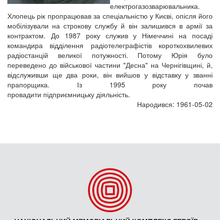
електрогазозварювальника.
Хлопець рік пропрацював за спеціальністю у Києві, опісля його
мобілізували на строкову службу й він залишився в армії за
контрактом. До 1987 року служив у Німеччині на посаді
командира відділення радіотелеграфістів короткохвилевих
радіостанцій великої потужності. Потому Юрія було
переведено до військової частини "Десна" на Чернігівщині, й,
відслуживши ще два роки, він вийшов у відставку у званні
прапорщика. Із 1995 року почав
провадити підприємницьку діяльність.
Народився: 1961-05-02