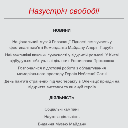
Назустріч свободі!
НОВИНИ
Національний музей Революції Гідності взяв участь у
фестивалі пам'яті Коменданта Майдану Андрія Парубія
Найважливіші виклики сучасності у відкритій розмові. У Києві
відбудуться «Актуальні діалоги» Ростислава Прокопюка
Розпочалися підготовчі роботи з облаштування
меморіального простору Героїв Небесної Сотні
День памʼяті страчених під час теракту в Оленівці: прийди на
відкриття виставки та вшануй героїв
ДІЯЛЬНІСТЬ
Соціальні кампанії
Наукова діяльність
Видання Музею Майдану