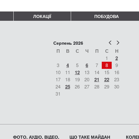
ЛОКАЦІЇ
ПОБУДОВА
Попер
Наст
Серпень 2026
П
В
С
Ч
П
С
Н
1
2
3
4
5
6
7
8
9
10
11
12
13
14
15
16
17
18
19
20
21
22
23
24
25
26
27
28
29
30
31
ФОТО, АУДІО, ВІДЕО,
ЩО ТАКЕ МАЙДАН
КОЛЕК