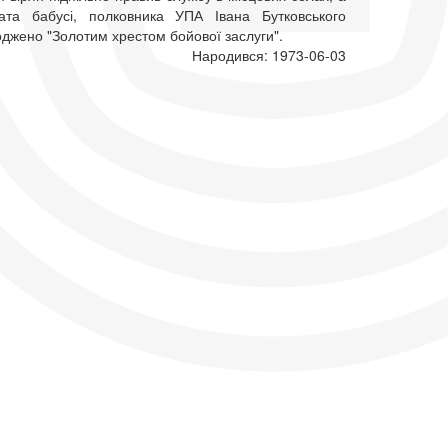
ата бабусі, полковника УПА Івана Бутковського
оджено "Золотим хрестом бойової заслуги".
Народився: 1973-06-03