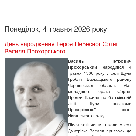
Понеділок, 4 травня 2026 року
День народження Героя Небесної Сотні
Василя Прохорського
Василь Петрович
Прохорський
народився 4
травня 1980 року у селі Щуча
Гребля Бахмацького району
Чернігівської області. Мав
молодшого брата Сергія.
Предки Василя по батьківській
лінії були козаками
Прохорівської сотні
Ніжинського полку.
Після закінчення школи у смт
Дмитрівка Василя призвали до