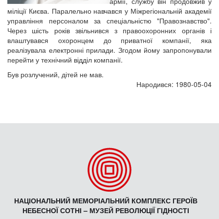
армії, службу він продовжив у
міліції Києва. Паралельно навчався у Міжрегіональній академії
управління персоналом за спеціальністю "Правознавство".
Через шість років звільнився з правоохоронних органів і
влаштувався охоронцем до приватної компанії, яка
реалізувала електронні прилади. Згодом йому запропонували
перейти у технічний відділ компанії.
Був розлучений, дітей не мав.
Народився: 1980-05-04
НАЦІОНАЛЬНИЙ МЕМОРІАЛЬНИЙ КОМПЛЕКС ГЕРОЇВ
НЕБЕСНОЇ СОТНІ – МУЗЕЙ РЕВОЛЮЦІЇ ГІДНОСТІ