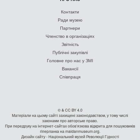
Контакти
Ради музею
Партнери
Членство в організаціях
Звітність
Публічні закупівлі
Головне про нас у ЗМІ
Вакансії
Співпраця
© & CC BY 4.0
Матеріали на цьому сайті захищені законодавством, у тому числі
законами про авторське право.
При передруку на iнтернет-сайтах обов’язкова відкрита для пошуковиків
гiперланка на maidanmuseum.org.
Дизайн сайту - Національний музей Революції Гідності