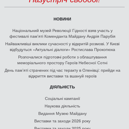
НОВИНИ
Національний музей Революції Гідності взяв участь у
фестивалі пам'яті Коменданта Майдану Андрія Парубія
Найважливіші виклики сучасності у відкритій розмові. У Києві
відбудуться «Актуальні діалоги» Ростислава Прокопюка
Розпочалися підготовчі роботи з облаштування
меморіального простору Героїв Небесної Сотні
День памʼяті страчених під час теракту в Оленівці: прийди на
відкриття виставки та вшануй героїв
ДІЯЛЬНІСТЬ
Соціальні кампанії
Наукова діяльність
Видання Музею Майдану
Виставки та заходи 2026 року
Виставки та заходи 2025 року