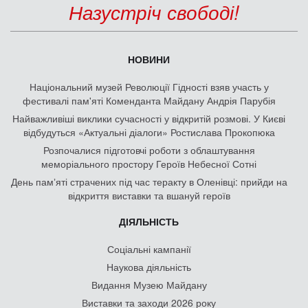
Назустріч свободі!
НОВИНИ
Національний музей Революції Гідності взяв участь у
фестивалі пам'яті Коменданта Майдану Андрія Парубія
Найважливіші виклики сучасності у відкритій розмові. У Києві
відбудуться «Актуальні діалоги» Ростислава Прокопюка
Розпочалися підготовчі роботи з облаштування
меморіального простору Героїв Небесної Сотні
День памʼяті страчених під час теракту в Оленівці: прийди на
відкриття виставки та вшануй героїв
ДІЯЛЬНІСТЬ
Соціальні кампанії
Наукова діяльність
Видання Музею Майдану
Виставки та заходи 2026 року