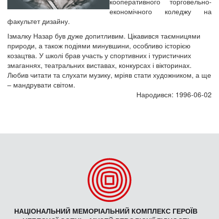
кооперативного торговельно-
економічного коледжу на
факультет дизайну.
Ізмалку Назар був дуже допитливим. Цікавився таємницями
природи, а також подіями минувшини, особливо історією
козацтва. У школі брав участь у спортивних і туристичних
змаганнях, театральних виставах, конкурсах і вікторинах.
Любив читати та слухати музику, мріяв стати художником, а ще
– мандрувати світом.
Народився: 1996-06-02
НАЦІОНАЛЬНИЙ МЕМОРІАЛЬНИЙ КОМПЛЕКС ГЕРОЇВ