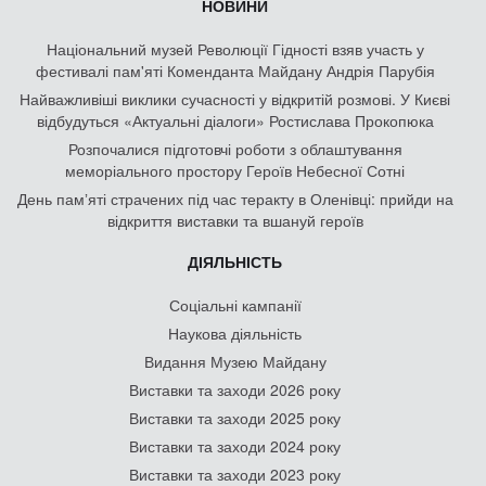
НОВИНИ
Національний музей Революції Гідності взяв участь у
фестивалі пам'яті Коменданта Майдану Андрія Парубія
Найважливіші виклики сучасності у відкритій розмові. У Києві
відбудуться «Актуальні діалоги» Ростислава Прокопюка
Розпочалися підготовчі роботи з облаштування
меморіального простору Героїв Небесної Сотні
День памʼяті страчених під час теракту в Оленівці: прийди на
відкриття виставки та вшануй героїв
ДІЯЛЬНІСТЬ
Соціальні кампанії
Наукова діяльність
Видання Музею Майдану
Виставки та заходи 2026 року
Виставки та заходи 2025 року
Виставки та заходи 2024 року
Виставки та заходи 2023 року