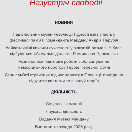
Назустріч свободі!
НОВИНИ
Національний музей Революції Гідності взяв участь у
фестивалі пам'яті Коменданта Майдану Андрія Парубія
Найважливіші виклики сучасності у відкритій розмові. У Києві
відбудуться «Актуальні діалоги» Ростислава Прокопюка
Розпочалися підготовчі роботи з облаштування
меморіального простору Героїв Небесної Сотні
День памʼяті страчених під час теракту в Оленівці: прийди на
відкриття виставки та вшануй героїв
ДІЯЛЬНІСТЬ
Соціальні кампанії
Наукова діяльність
Видання Музею Майдану
Виставки та заходи 2026 року