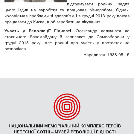
підтримувати родину, задля
цього їздив на заробітки та працював різноробом. Однак,
чоловік мав проблеми зі здоров’ям і в грудні 2013 року поїхав
працювати до Києва, щоб заробити на лікування.
Участь у Революції Гідності.
Олександр долучився до
столичного Євромайдану й записався до Самооборони у
грудні 2013 року, але родині про участь у протестах не
розповідав.
Народився: 1988-05-15
НАЦІОНАЛЬНИЙ МЕМОРІАЛЬНИЙ КОМПЛЕКС ГЕРОЇВ
НЕБЕСНОЇ СОТНІ – МУЗЕЙ РЕВОЛЮЦІЇ ГІДНОСТІ