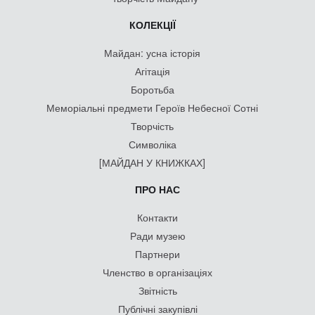
КОЛЕКЦІЇ
Майдан: усна історія
Агітація
Боротьба
Меморіальні предмети Героїв Небесної Сотні
Творчість
Символіка
[МАЙДАН У КНИЖКАХ]
ПРО НАС
Контакти
Ради музею
Партнери
Членство в організаціях
Звітність
Публічні закупівлі