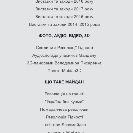
Виставки та заходи 2018 року
Виставки та заходи 2017 року
Виставки та заходи 2016 року
Виставки та заходи 2014–2015 років
ФОТО, АУДІО, ВІДЕО, 3D
Світлини з Революції Гідності
Аудіоспогади учасників Майдану
3D-панорами Володимира Писаренка
Проєкт Maidan3D
ЩО ТАКЕ МАЙДАН
Революція на граніті
"Україна без Кучми"
Помаранчева революція
Революція Гідності
- світ про Євромайдан
- творчість Майдану