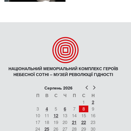
НАЦІОНАЛЬНИЙ МЕМОРІАЛЬНИЙ КОМПЛЕКС ГЕРОЇВ
НЕБЕСНОЇ СОТНІ – МУЗЕЙ РЕВОЛЮЦІЇ ГІДНОСТІ
Попер
Наст
Серпень 2026
П
В
С
Ч
П
С
Н
1
2
3
4
5
6
7
8
9
10
11
12
13
14
15
16
17
18
19
20
21
22
23
24
25
26
27
28
29
30