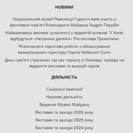
НОВИНИ
Національний музей Революції Гідності взяв участь у
фестивалі пам'яті Коменданта Майдану Андрія Парубія
Найважливіші виклики сучасності у відкритій розмові. У Києві
відбудуться «Актуальні діалоги» Ростислава Прокопюка
Розпочалися підготовчі роботи з облаштування
меморіального простору Героїв Небесної Сотні
День памʼяті страчених під час теракту в Оленівці: прийди на
відкриття виставки та вшануй героїв
ДІЯЛЬНІСТЬ
Соціальні кампанії
Наукова діяльність
Видання Музею Майдану
Виставки та заходи 2026 року
Виставки та заходи 2025 року
Виставки та заходи 2024 року