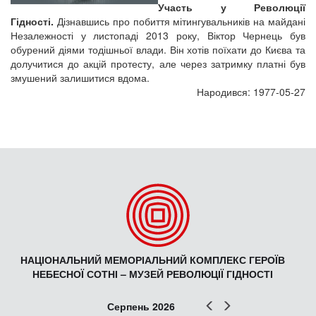
Участь у Революції
Гідності.
Дізнавшись про побиття мітингувальників на майдані
Незалежності у листопаді 2013 року, Віктор Чернець був
обурений діями тодішньої влади. Він хотів поїхати до Києва та
долучитися до акцій протесту, але через затримку платні був
змушений залишитися вдома.
Народився: 1977-05-27
НАЦІОНАЛЬНИЙ МЕМОРІАЛЬНИЙ КОМПЛЕКС ГЕРОЇВ
НЕБЕСНОЇ СОТНІ – МУЗЕЙ РЕВОЛЮЦІЇ ГІДНОСТІ
Попер
Наст
Серпень 2026