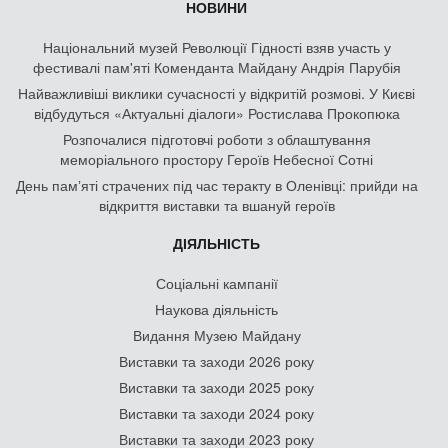
НОВИНИ
Національний музей Революції Гідності взяв участь у
фестивалі пам'яті Коменданта Майдану Андрія Парубія
Найважливіші виклики сучасності у відкритій розмові. У Києві
відбудуться «Актуальні діалоги» Ростислава Прокопюка
Розпочалися підготовчі роботи з облаштування
меморіального простору Героїв Небесної Сотні
День памʼяті страчених під час теракту в Оленівці: прийди на
відкриття виставки та вшануй героїв
ДІЯЛЬНІСТЬ
Соціальні кампанії
Наукова діяльність
Видання Музею Майдану
Виставки та заходи 2026 року
Виставки та заходи 2025 року
Виставки та заходи 2024 року
Виставки та заходи 2023 року