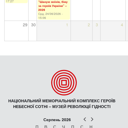
17:27
“Шаную воїнів, біжу
за героїв України” –
2026
Срд, 24/06/2026 -
15:06
29
30
1
2
3
4
НАЦІОНАЛЬНИЙ МЕМОРІАЛЬНИЙ КОМПЛЕКС ГЕРОЇВ
НЕБЕСНОЇ СОТНІ – МУЗЕЙ РЕВОЛЮЦІЇ ГІДНОСТІ
Попер
Наст
Серпень 2026
П
В
С
Ч
П
С
Н