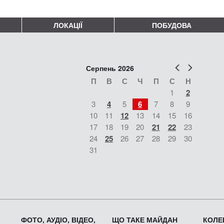
ЛОКАЦІЇ
ПОБУДОВА
Попер
Наст
Серпень 2026
П
В
С
Ч
П
С
Н
1
2
3
4
5
6
7
8
9
10
11
12
13
14
15
16
17
18
19
20
21
22
23
24
25
26
27
28
29
30
31
ФОТО, АУДІО, ВІДЕО,
ЩО ТАКЕ МАЙДАН
КОЛЕК