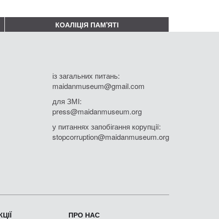
КОАЛІЦІЯ ПАМ'ЯТІ
із загальних питань:
maidanmuseum@gmail.com
для ЗМІ:
press@maidanmuseum.org
у питаннях запобігання корупції:
stopcorruption@maidanmuseum.org
ЦІЇ
ПРО НАС