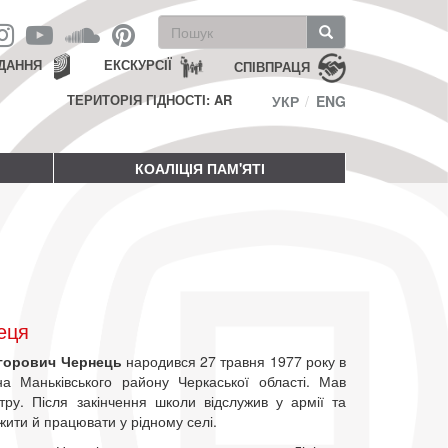
Пошукова
форма
Пошук
ДАННЯ
ЕКСКУРСІЇ
СПІВПРАЦЯ
ТЕРИТОРІЯ ГІДНОСТІ: AR
УКР
ENG
КОАЛІЦІЯ ПАМ'ЯТІ
еця
игорович Чернець
народився 27 травня 1977 року в
на Маньківського району Черкаської області. Мав
тру. Після закінчення школи відслужив у армії та
ити й працювати у рідному селі.