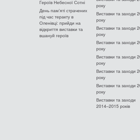
Героїв Небесної Сотні
року
День памʼяті страчених
Виставки та заходи 
під час теракту в
року
Оленівці: прийди на
Виставки та заходи 
відкриття виставки та
року
вшануй героїв
Виставки та заходи 
року
Виставки та заходи 
року
Виставки та заходи 
року
Виставки та заходи 
року
Виставки та заходи
2014–2015 років