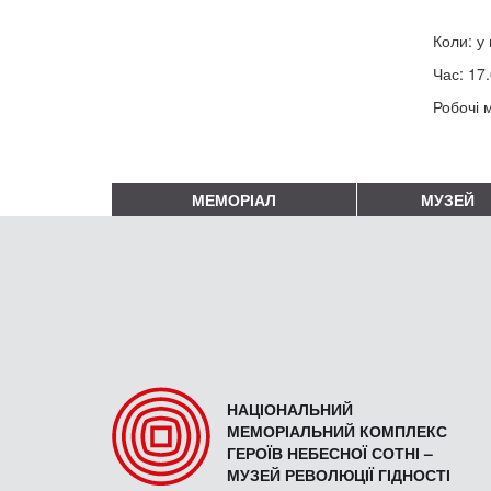
Коли: у 
Час: 17.
Робочі м
МЕМОРІАЛ
МУЗЕЙ
НАЦІОНАЛЬНИЙ
МЕМОРІАЛЬНИЙ КОМПЛЕКС
ГЕРОЇВ НЕБЕСНОЇ СОТНІ –
МУЗЕЙ РЕВОЛЮЦІЇ ГІДНОСТІ