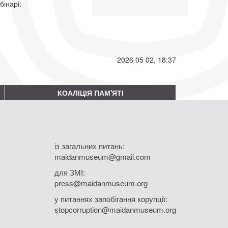
ебінарі:
2026 05 02, 18:37
КОАЛІЦІЯ ПАМ'ЯТІ
із загальних питань:
maidanmuseum@gmail.com
для ЗМІ:
press@maidanmuseum.org
у питаннях запобігання корупції:
stopcorruption@maidanmuseum.org