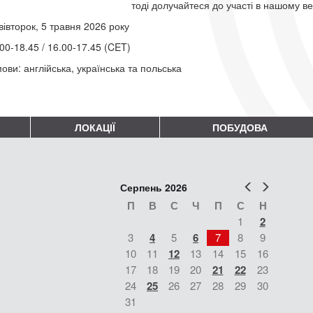
тоді долучайтеся до участі в нашому в
вівторок, 5 травня 2026 року
00-18.45 / 16.00-17.45 (CET)
ови: англійська, українська та польська
ЛОКАЦІЇ
ПОБУДОВА
Попер
Наст
Серпень 2026
П
В
С
Ч
П
С
Н
1
2
3
4
5
6
7
8
9
10
11
12
13
14
15
16
17
18
19
20
21
22
23
24
25
26
27
28
29
30
31