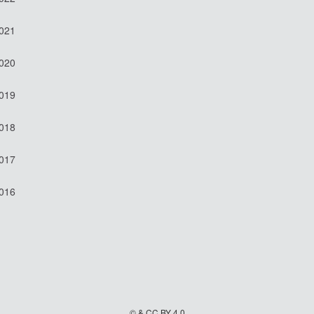
2021
2020
2019
2018
2017
2016
© & CC BY 4.0