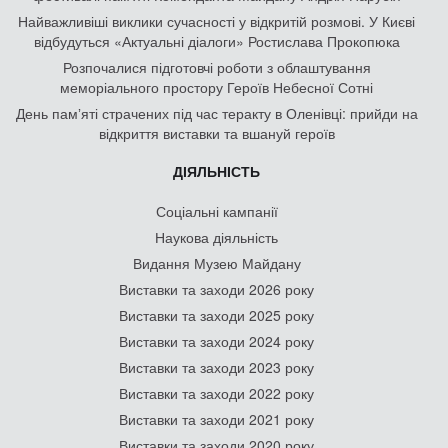
Найважливіші виклики сучасності у відкритій розмові. У Києві
відбудуться «Актуальні діалоги» Ростислава Прокопюка
Розпочалися підготовчі роботи з облаштування
меморіального простору Героїв Небесної Сотні
День памʼяті страчених під час теракту в Оленівці: прийди на
відкриття виставки та вшануй героїв
ДІЯЛЬНІСТЬ
Соціальні кампанії
Наукова діяльність
Видання Музею Майдану
Виставки та заходи 2026 року
Виставки та заходи 2025 року
Виставки та заходи 2024 року
Виставки та заходи 2023 року
Виставки та заходи 2022 року
Виставки та заходи 2021 року
Виставки та заходи 2020 року