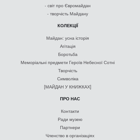
- світ про Євромайдан
- творчість Майдану
КОЛЕКЦІЇ
Майдан: усна історія
Агітація
Боротьба
Меморіальні предмети Героїв Небесної Сотні
Творчість
Символіка
[МАЙДАН У КНИЖКАХ]
ПРО НАС
Контакти
Ради музею
Партнери
Членство в організаціях