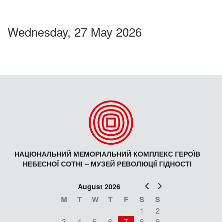
Wednesday, 27 May 2026
НАЦІОНАЛЬНИЙ МЕМОРІАЛЬНИЙ КОМПЛЕКС ГЕРОЇВ
НЕБЕСНОЇ СОТНІ – МУЗЕЙ РЕВОЛЮЦІЇ ГІДНОСТІ
Prev
Next
August 2026
M
T
W
T
F
S
S
1
2
3
4
5
6
7
8
9