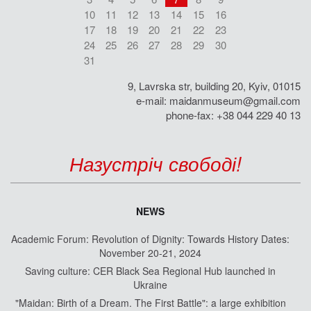
10
11
12
13
14
15
16
17
18
19
20
21
22
23
24
25
26
27
28
29
30
31
9, Lavrska str, building 20, Kyiv, 01015
e-mail:
maidanmuseum@gmail.com
phone-fax: +38 044 229 40 13
Назустріч свободі!
NEWS
Academic Forum: Revolution of Dignity: Towards History Dates:
November 20-21, 2024
Saving culture: CER Black Sea Regional Hub launched in
Ukraine
"Maidan: Birth of a Dream. The First Battle": a large exhibition