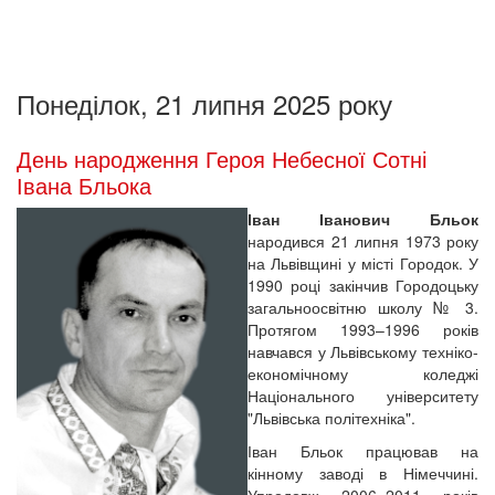
Понеділок, 21 липня 2025 року
День народження Героя Небесної Сотні
Івана Бльока
Іван Іванович Бльок
народився 21 липня 1973 року
на Львівщині у місті Городок. У
1990 році закінчив Городоцьку
загальноосвітню школу № 3.
Протягом 1993–1996 років
навчався у Львівському техніко-
економічному коледжі
Національного університету
"Львівська політехніка".
Іван Бльок працював на
кінному заводі в Німеччині.