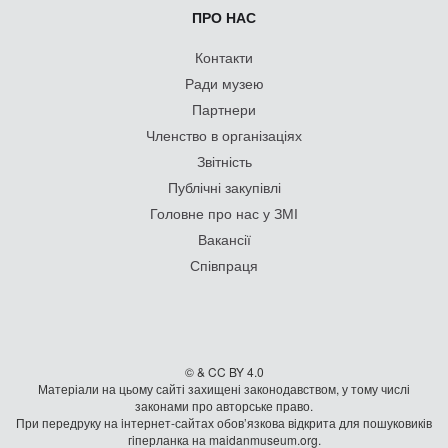
ПРО НАС
Контакти
Ради музею
Партнери
Членство в організаціях
Звітність
Публічні закупівлі
Головне про нас у ЗМІ
Вакансії
Співпраця
© & CC BY 4.0
Матеріали на цьому сайті захищені законодавством, у тому числі
законами про авторське право.
При передруку на iнтернет-сайтах обов’язкова відкрита для пошуковиків
гiперланка на maidanmuseum.org.