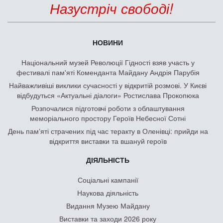
Назустріч свободі!
НОВИНИ
Національний музей Революції Гідності взяв участь у
фестивалі пам'яті Коменданта Майдану Андрія Парубія
Найважливіші виклики сучасності у відкритій розмові. У Києві
відбудуться «Актуальні діалоги» Ростислава Прокопюка
Розпочалися підготовчі роботи з облаштування
меморіального простору Героїв Небесної Сотні
День памʼяті страчених під час теракту в Оленівці: прийди на
відкриття виставки та вшануй героїв
ДІЯЛЬНІСТЬ
Соціальні кампанії
Наукова діяльність
Видання Музею Майдану
Виставки та заходи 2026 року