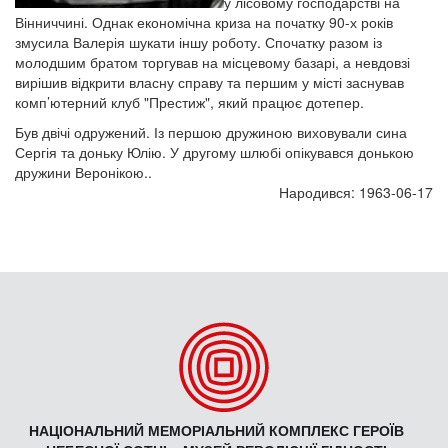
у лісовому господарстві на
Вінниччині. Однак економічна криза на початку 90-х років
змусила Валерія шукати іншу роботу. Спочатку разом із
молодшим братом торгував на місцевому базарі, а невдовзі
вирішив відкрити власну справу та першим у місті заснував
комп’ютерний клуб "Престиж", який працює дотепер.
Був двічі одружений. Із першою дружиною виховували сина
Сергія та доньку Юлію. У другому шлюбі опікувався донькою
дружини Веронікою..
Народився: 1963-06-17
НАЦІОНАЛЬНИЙ МЕМОРІАЛЬНИЙ КОМПЛЕКС ГЕРОЇВ