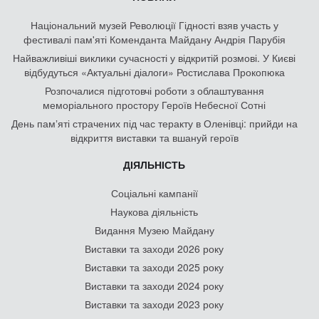
Національний музей Революції Гідності взяв участь у
фестивалі пам'яті Коменданта Майдану Андрія Парубія
Найважливіші виклики сучасності у відкритій розмові. У Києві
відбудуться «Актуальні діалоги» Ростислава Прокопюка
Розпочалися підготовчі роботи з облаштування
меморіального простору Героїв Небесної Сотні
День памʼяті страчених під час теракту в Оленівці: прийди на
відкриття виставки та вшануй героїв
ДІЯЛЬНІСТЬ
Соціальні кампанії
Наукова діяльність
Видання Музею Майдану
Виставки та заходи 2026 року
Виставки та заходи 2025 року
Виставки та заходи 2024 року
Виставки та заходи 2023 року