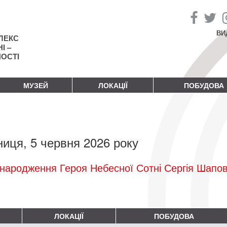
ВИ
ЛЕКС
І –
НОСТІ
МУЗЕЙ
ЛОКАЦІЇ
ПОБУДОВА
ниця, 5 червня 2026 року
народження Героя Небесної Сотні Сергія Шапо
ЛОКАЦІЇ
ПОБУДОВА