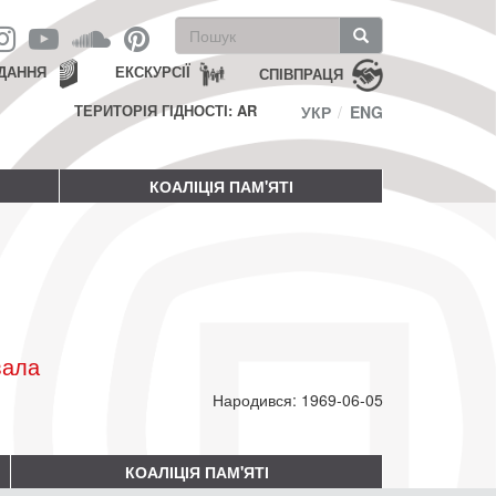
Пошукова
форма
Пошук
ДАННЯ
ЕКСКУРСІЇ
СПІВПРАЦЯ
ТЕРИТОРІЯ ГІДНОСТІ: AR
УКР
ENG
КОАЛІЦІЯ ПАМ'ЯТІ
вала
Народився: 1969-06-05
КОАЛІЦІЯ ПАМ'ЯТІ