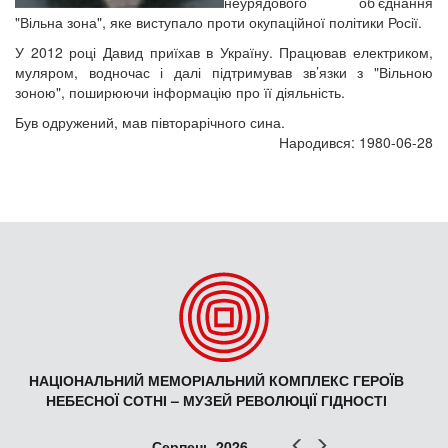
неурядового об’єднання
"Вільна зона", яке виступало проти окупаційної політики Росії.
У 2012 році Давид приїхав в Україну. Працював електриком,
муляром, водночас і далі підтримував зв’язки з "Вільною
зоною", поширюючи інформацію про її діяльність.
Був одружений, мав півторарічного сина.
Народився: 1980-06-28
НАЦІОНАЛЬНИЙ МЕМОРІАЛЬНИЙ КОМПЛЕКС ГЕРОЇВ
НЕБЕСНОЇ СОТНІ – МУЗЕЙ РЕВОЛЮЦІЇ ГІДНОСТІ
Попер
Наст
Серпень 2026