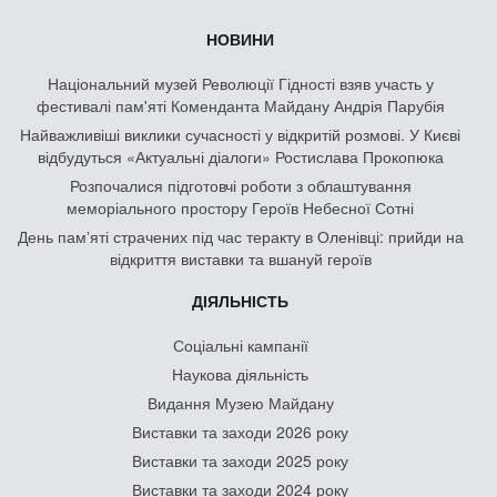
НОВИНИ
Національний музей Революції Гідності взяв участь у
фестивалі пам'яті Коменданта Майдану Андрія Парубія
Найважливіші виклики сучасності у відкритій розмові. У Києві
відбудуться «Актуальні діалоги» Ростислава Прокопюка
Розпочалися підготовчі роботи з облаштування
меморіального простору Героїв Небесної Сотні
День памʼяті страчених під час теракту в Оленівці: прийди на
відкриття виставки та вшануй героїв
ДІЯЛЬНІСТЬ
Соціальні кампанії
Наукова діяльність
Видання Музею Майдану
Виставки та заходи 2026 року
Виставки та заходи 2025 року
Виставки та заходи 2024 року