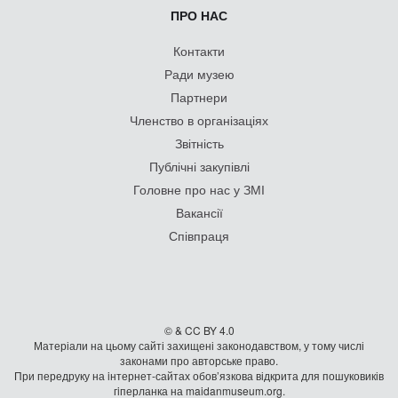
ПРО НАС
Контакти
Ради музею
Партнери
Членство в організаціях
Звітність
Публічні закупівлі
Головне про нас у ЗМІ
Вакансії
Співпраця
© & CC BY 4.0
Матеріали на цьому сайті захищені законодавством, у тому числі
законами про авторське право.
При передруку на iнтернет-сайтах обов’язкова відкрита для пошуковиків
гiперланка на maidanmuseum.org.