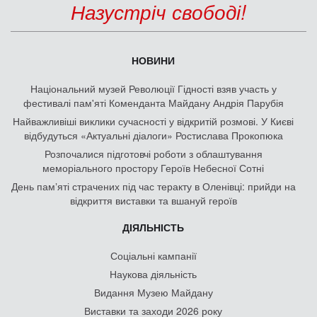
Назустріч свободі!
НОВИНИ
Національний музей Революції Гідності взяв участь у
фестивалі пам'яті Коменданта Майдану Андрія Парубія
Найважливіші виклики сучасності у відкритій розмові. У Києві
відбудуться «Актуальні діалоги» Ростислава Прокопюка
Розпочалися підготовчі роботи з облаштування
меморіального простору Героїв Небесної Сотні
День памʼяті страчених під час теракту в Оленівці: прийди на
відкриття виставки та вшануй героїв
ДІЯЛЬНІСТЬ
Соціальні кампанії
Наукова діяльність
Видання Музею Майдану
Виставки та заходи 2026 року