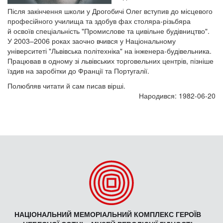
Після закінчення школи у Дрогобичі Олег вступив до місцевого
професійного училища та здобув фах столяра-різьбяра
й освоїв спеціальність "Промислове та цивільне будівництво".
У 2003–2006 роках заочно вчився у Національному
університеті "Львівська політехніка" на інженера-будівельника.
Працював в одному зі львівських торговельних центрів, пізніше
їздив на заробітки до Франції та Португалії.
Полюбляв читати й сам писав вірші.
Народився: 1982-06-20
НАЦІОНАЛЬНИЙ МЕМОРІАЛЬНИЙ КОМПЛЕКС ГЕРОЇВ