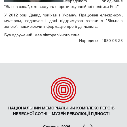
неурядового об’єднання
"Вільна зона", яке виступало проти окупаційної політики Росії.
У 2012 році Давид приїхав в Україну. Працював електриком,
муляром, водночас і далі підтримував зв’язки з "Вільною
зоною", поширюючи інформацію про її діяльність.
Був одружений, мав півторарічного сина.
Народився: 1980-06-28
НАЦІОНАЛЬНИЙ МЕМОРІАЛЬНИЙ КОМПЛЕКС ГЕРОЇВ
НЕБЕСНОЇ СОТНІ – МУЗЕЙ РЕВОЛЮЦІЇ ГІДНОСТІ
Попер
Наст
Серпень 2026