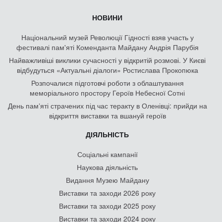
НОВИНИ
Національний музей Революції Гідності взяв участь у
фестивалі пам'яті Коменданта Майдану Андрія Парубія
Найважливіші виклики сучасності у відкритій розмові. У Києві
відбудуться «Актуальні діалоги» Ростислава Прокопюка
Розпочалися підготовчі роботи з облаштування
меморіального простору Героїв Небесної Сотні
День памʼяті страчених під час теракту в Оленівці: прийди на
відкриття виставки та вшануй героїв
ДІЯЛЬНІСТЬ
Соціальні кампанії
Наукова діяльність
Видання Музею Майдану
Виставки та заходи 2026 року
Виставки та заходи 2025 року
Виставки та заходи 2024 року