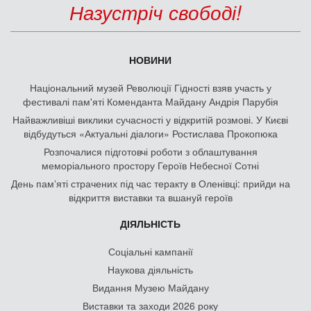
Назустріч свободі!
НОВИНИ
Національний музей Революції Гідності взяв участь у
фестивалі пам'яті Коменданта Майдану Андрія Парубія
Найважливіші виклики сучасності у відкритій розмові. У Києві
відбудуться «Актуальні діалоги» Ростислава Прокопюка
Розпочалися підготовчі роботи з облаштування
меморіального простору Героїв Небесної Сотні
День памʼяті страчених під час теракту в Оленівці: прийди на
відкриття виставки та вшануй героїв
ДІЯЛЬНІСТЬ
Соціальні кампанії
Наукова діяльність
Видання Музею Майдану
Виставки та заходи 2026 року