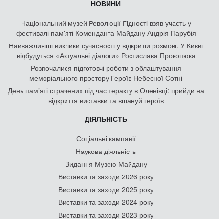
НОВИНИ
Національний музей Революції Гідності взяв участь у
фестивалі пам'яті Коменданта Майдану Андрія Парубія
Найважливіші виклики сучасності у відкритій розмові. У Києві
відбудуться «Актуальні діалоги» Ростислава Прокопюка
Розпочалися підготовчі роботи з облаштування
меморіального простору Героїв Небесної Сотні
День памʼяті страчених під час теракту в Оленівці: прийди на
відкриття виставки та вшануй героїв
ДІЯЛЬНІСТЬ
Соціальні кампанії
Наукова діяльність
Видання Музею Майдану
Виставки та заходи 2026 року
Виставки та заходи 2025 року
Виставки та заходи 2024 року
Виставки та заходи 2023 року