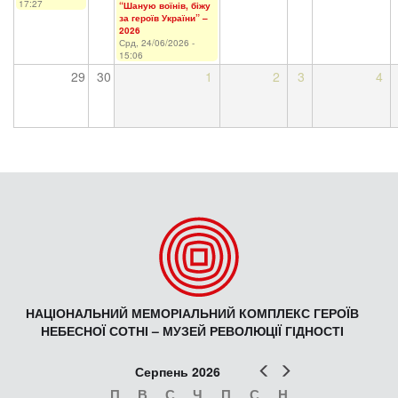
17:27
“Шаную воїнів, біжу
за героїв України” –
2026
Срд, 24/06/2026 -
15:06
29
30
1
2
3
4
НАЦІОНАЛЬНИЙ МЕМОРІАЛЬНИЙ КОМПЛЕКС ГЕРОЇВ
НЕБЕСНОЇ СОТНІ – МУЗЕЙ РЕВОЛЮЦІЇ ГІДНОСТІ
Попер
Наст
Серпень 2026
П
В
С
Ч
П
С
Н