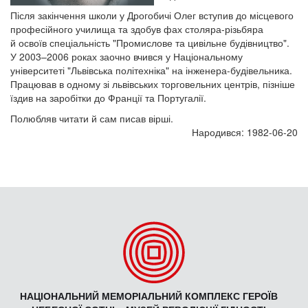
Після закінчення школи у Дрогобичі Олег вступив до місцевого
професійного училища та здобув фах столяра-різьбяра
й освоїв спеціальність "Промислове та цивільне будівництво".
У 2003–2006 роках заочно вчився у Національному
університеті "Львівська політехніка" на інженера-будівельника.
Працював в одному зі львівських торговельних центрів, пізніше
їздив на заробітки до Франції та Португалії.
Полюбляв читати й сам писав вірші.
Народився: 1982-06-20
НАЦІОНАЛЬНИЙ МЕМОРІАЛЬНИЙ КОМПЛЕКС ГЕРОЇВ