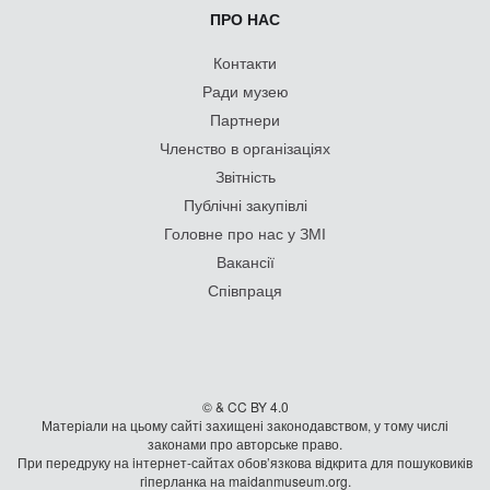
ПРО НАС
Контакти
Ради музею
Партнери
Членство в організаціях
Звітність
Публічні закупівлі
Головне про нас у ЗМІ
Вакансії
Співпраця
© & CC BY 4.0
Матеріали на цьому сайті захищені законодавством, у тому числі
законами про авторське право.
При передруку на iнтернет-сайтах обов’язкова відкрита для пошуковиків
гiперланка на maidanmuseum.org.