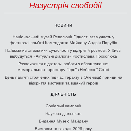
Назустріч свободі!
НОВИНИ
Національний музей Революції Гідності взяв участь у
фестивалі пам'яті Коменданта Майдану Андрія Парубія
Найважливіші виклики сучасності у відкритій розмові. У Києві
відбудуться «Актуальні діалоги» Ростислава Прокопюка
Розпочалися підготовчі роботи з облаштування
меморіального простору Героїв Небесної Сотні
День памʼяті страчених під час теракту в Оленівці: прийди на
відкриття виставки та вшануй героїв
ДІЯЛЬНІСТЬ
Соціальні кампанії
Наукова діяльність
Видання Музею Майдану
Виставки та заходи 2026 року