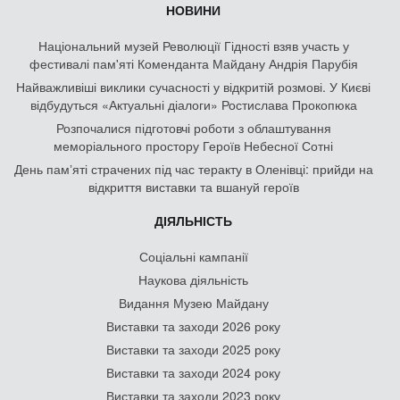
НОВИНИ
Національний музей Революції Гідності взяв участь у
фестивалі пам'яті Коменданта Майдану Андрія Парубія
Найважливіші виклики сучасності у відкритій розмові. У Києві
відбудуться «Актуальні діалоги» Ростислава Прокопюка
Розпочалися підготовчі роботи з облаштування
меморіального простору Героїв Небесної Сотні
День памʼяті страчених під час теракту в Оленівці: прийди на
відкриття виставки та вшануй героїв
ДІЯЛЬНІСТЬ
Соціальні кампанії
Наукова діяльність
Видання Музею Майдану
Виставки та заходи 2026 року
Виставки та заходи 2025 року
Виставки та заходи 2024 року
Виставки та заходи 2023 року