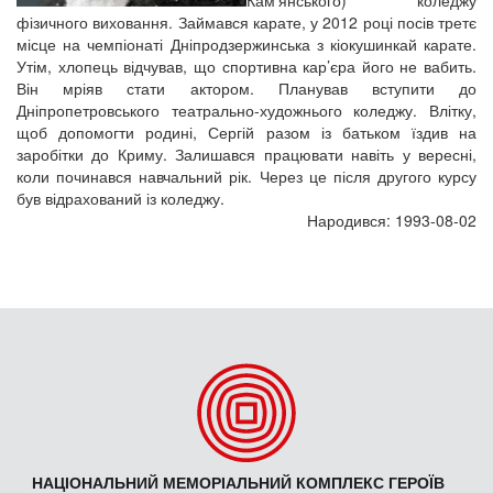
Кам’янського) коледжу
фізичного виховання. Займався карате, у 2012 році посів третє
місце на чемпіонаті Дніпродзержинська з кіокушинкай карате.
Утім, хлопець відчував, що спортивна кар’єра його не вабить.
Він мріяв стати актором. Планував вступити до
Дніпропетровського театрально-художнього коледжу. Влітку,
щоб допомогти родині, Сергій разом із батьком їздив на
заробітки до Криму. Залишався працювати навіть у вересні,
коли починався навчальний рік. Через це після другого курсу
був відрахований із коледжу.
Народився: 1993-08-02
НАЦІОНАЛЬНИЙ МЕМОРІАЛЬНИЙ КОМПЛЕКС ГЕРОЇВ