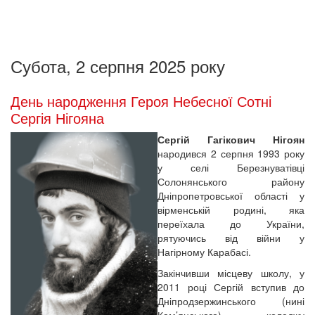
Субота, 2 серпня 2025 року
День народження Героя Небесної Сотні
Сергія Нігояна
Сергій Гагікович Нігоян
народився 2 серпня 1993 року
у селі Березнуватівці
Солонянського району
Дніпропетровської області у
вірменській родині, яка
переїхала до України,
рятуючись від війни у
Нагірному Карабасі.
Закінчивши місцеву школу, у
2011 році Сергій вступив до
Дніпродзержинського (нині