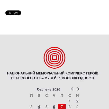
НАЦІОНАЛЬНИЙ МЕМОРІАЛЬНИЙ КОМПЛЕКС ГЕРОЇВ
НЕБЕСНОЇ СОТНІ – МУЗЕЙ РЕВОЛЮЦІЇ ГІДНОСТІ
Попер
Наст
Серпень 2026
П
В
С
Ч
П
С
Н
1
2
3
4
5
6
7
8
9