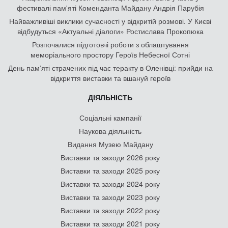
фестивалі пам'яті Коменданта Майдану Андрія Парубія
Найважливіші виклики сучасності у відкритій розмові. У Києві
відбудуться «Актуальні діалоги» Ростислава Прокопюка
Розпочалися підготовчі роботи з облаштування
меморіального простору Героїв Небесної Сотні
День памʼяті страчених під час теракту в Оленівці: прийди на
відкриття виставки та вшануй героїв
ДІЯЛЬНІСТЬ
Соціальні кампанії
Наукова діяльність
Видання Музею Майдану
Виставки та заходи 2026 року
Виставки та заходи 2025 року
Виставки та заходи 2024 року
Виставки та заходи 2023 року
Виставки та заходи 2022 року
Виставки та заходи 2021 року