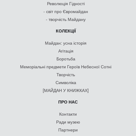
Революція Гідності
- світ про Євромайдан
- творчість Майдану
КОЛЕКЦІЇ
Майдан: усна історія
Агітація
Боротьба
Меморіальні предмети Героїв Небесної Сотні
Творчість
Символіка
[МАЙДАН У КНИЖКАХ]
ПРО НАС
Контакти
Ради музею
Партнери