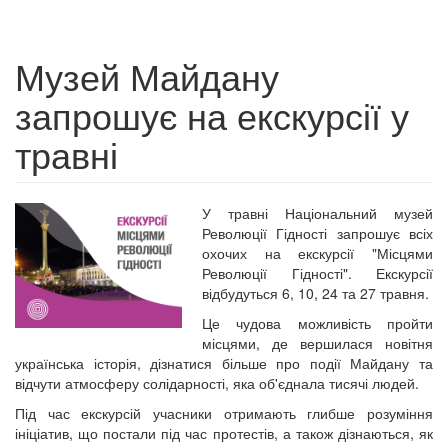
Музей Майдану
запрошує на екскурсії у
травні
У травні Національний музей
Революції Гідності запрошує всіх
охочих на екскурсії "Місцями
Революції Гідності". Екскурсії
відбудуться 6, 10, 24 та 27 травня.
Це чудова можливість пройти
місцями, де вершилася новітня
українська історія, дізнатися більше про події Майдану та
відчути атмосферу солідарності, яка об'єднала тисячі людей.
Під час екскурсій учасники отримають глибше розуміння
ініціатив, що постали під час протестів, а також дізнаються, як