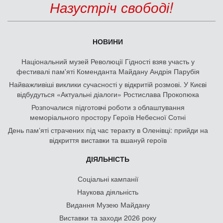
Назустріч свободі!
НОВИНИ
Національний музей Революції Гідності взяв участь у
фестивалі пам'яті Коменданта Майдану Андрія Парубія
Найважливіші виклики сучасності у відкритій розмові. У Києві
відбудуться «Актуальні діалоги» Ростислава Прокопюка
Розпочалися підготовчі роботи з облаштування
меморіального простору Героїв Небесної Сотні
День памʼяті страчених під час теракту в Оленівці: прийди на
відкриття виставки та вшануй героїв
ДІЯЛЬНІСТЬ
Соціальні кампанії
Наукова діяльність
Видання Музею Майдану
Виставки та заходи 2026 року