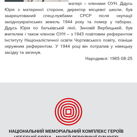
матері – членами ОУН. Дідусь
Юрія з материної сторони, директор місцевої школи, був
заарештований спецслужбами СРСР після окупації
західноукраїнських земель 1944 року та помер у таборах.
Дідусь Юрія по батьківській лінії, Зиновій Вербицький, був
вчителем і також членом ОУН – з 1943 повітовим референтом
Інституту Націоналістичної освіти Чортківського повіту, пізніше
окружним референтом. У 1944 році він потрапив у німецьку
засідку та загинув.
Народився: 1965-08-25
НАЦІОНАЛЬНИЙ МЕМОРІАЛЬНИЙ КОМПЛЕКС ГЕРОЇВ