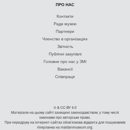
ПРО НАС
Контакти
Ради музею
Партнери
Членство в організаціях
Звітність
Публічні закупівлі
Головне про нас у ЗМІ
Вакансії
Співпраця
© & CC BY 4.0
Матеріали на цьому сайті захищені законодавством, у тому числі
законами про авторське право.
При передруку на iнтернет-сайтах обов’язкова відкрита для пошуковиків
гiперланка на maidanmuseum.org.