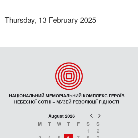
Thursday, 13 February 2025
НАЦІОНАЛЬНИЙ МЕМОРІАЛЬНИЙ КОМПЛЕКС ГЕРОЇВ
НЕБЕСНОЇ СОТНІ – МУЗЕЙ РЕВОЛЮЦІЇ ГІДНОСТІ
Prev
Next
August 2026
M
T
W
T
F
S
S
1
2
3
4
5
6
7
8
9