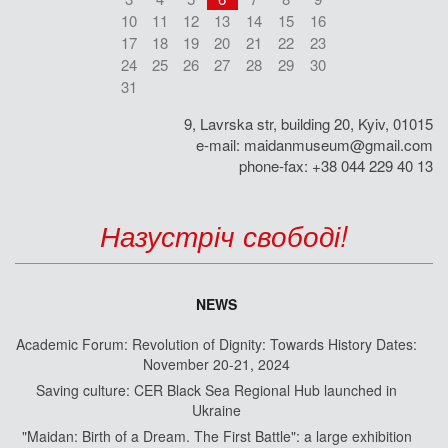
10
11
12
13
14
15
16
17
18
19
20
21
22
23
24
25
26
27
28
29
30
31
9, Lavrska str, building 20, Kyiv, 01015
e-mail:
maidanmuseum@gmail.com
phone-fax: +38 044 229 40 13
Назустріч свободі!
NEWS
Academic Forum: Revolution of Dignity: Towards History Dates:
November 20-21, 2024
Saving culture: CER Black Sea Regional Hub launched in
Ukraine
"Maidan: Birth of a Dream. The First Battle": a large exhibition